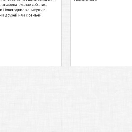
е знаменательное событие,
ти Новогодние каникулы в
ии друзей или с семьей.