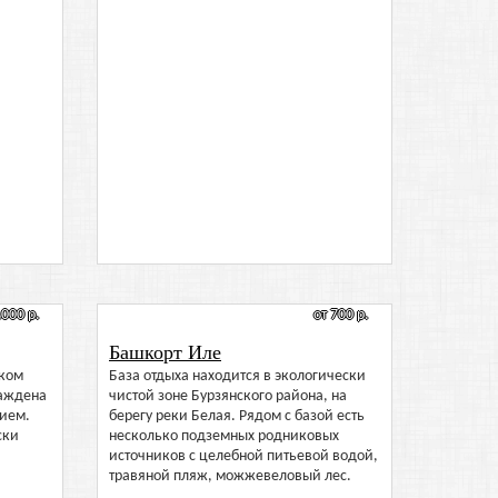
1000 р.
от 700 р.
Башкорт Иле
ском
База отдыха находится в экологически
раждена
чистой зоне Бурзянского района, на
ием.
берегу реки Белая. Рядом с базой есть
ски
несколько подземных родниковых
источников с целебной питьевой водой,
травяной пляж, можжевеловый лес.