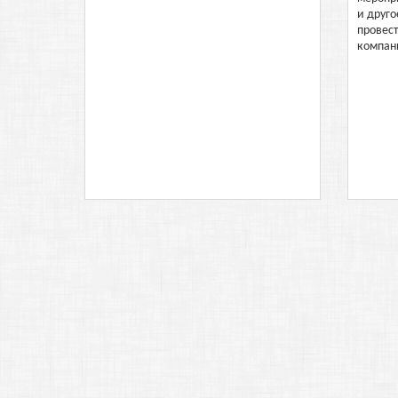
и друго
провес
компан