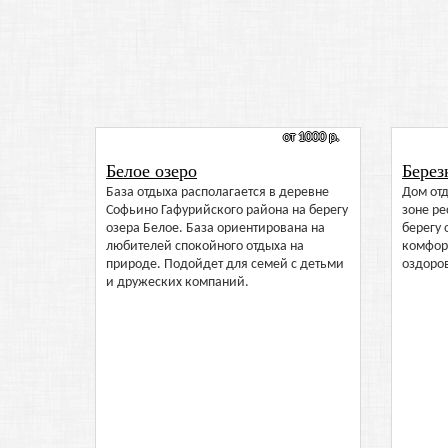
от 1000 р.
Белое озеро
Берез
База отдыха располагается в деревне
Дом от
Софьино Гафурийского района на берегу
зоне ре
озера Белое. База ориентирована на
берегу 
любителей спокойного отдыха на
комфор
природе. Подойдет для семей с детьми
оздоро
и дружеских компаний.