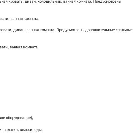
льная кровать, диван, холодильник, ванная комната. Предусмотрены
овати, ванная комната.
 кровати, диван, ванная комната. Предусмотрены дополнительные спальные
вати, ванная комната.
овое оборудование),
и, палатки, велосипеды,