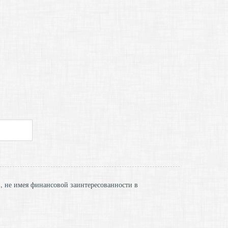
и, не имея финансовой заинтересованности в