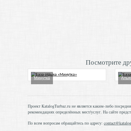
Посмотрите дру
Минутка
Алья
Проект KatalogTurbaz.ru не является каким-либо посред
рекомендациях определённых мест/услуг. На сайте предст
По всем вопросам обращайтесь по адресу:
contact@katalog