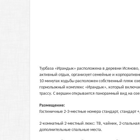
Турбаза «Ирандык» расположена в деревни Исяново, 
активный отдых, организует семейные и корпоративн
10 минутах ходьбы расположен собственный пляж озе
горнолыжный комплекс «Ирандык», который включает
трассу. С вершин открывается панорамный вид на озе
Размещение:
Гостиничные 2-3-местные номера стандарт, стандарт +
2-комнатный 2-местный люкс: ТВ, чайник, 2-спальна
дополнительные спальные места.