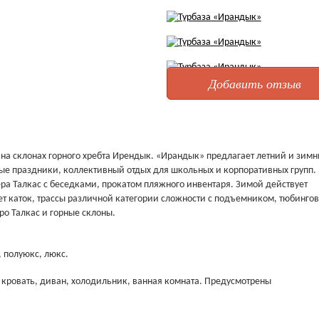
Добавить отзыв
на склонах горного хребта Ирендык. «Ирандык» предлагает летний и зим
ые праздники, коллективный отдых для школьных и корпоративных групп. 
ра Талкас с беседками, прокатом пляжного инвентаря. Зимой действует
 каток, трассы различной категории сложности с подъемником, тюбинго
ро Талкас и горные склоны.
, полуюкс, люкс.
я кровать, диван, холодильник, ванная комната. Предусмотрены