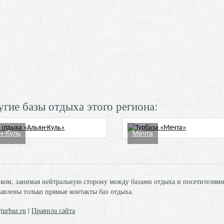
гие базы отдыха этого региона:
н-Куль
Мечта
ником, занимая нейтральную сторону между базами отдыха и посетителям
авлены только прямые контакты баз отдыха.
turbaz.ru
|
Правила сайта