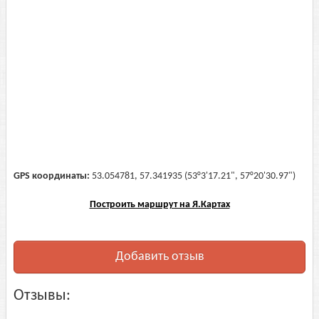
GPS координаты:
53.054781, 57.341935 (53°3'17.21", 57°20'30.97")
Построить маршрут на Я.Картах
Добавить отзыв
Отзывы: