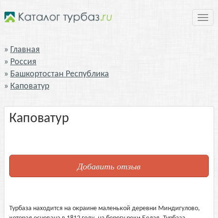
Нави
Главная
Россия
Башкортостан Республика
Каповатур
Каповатур
Добавить отзыв
Турбаза находится на окраине маленькой деревни Миндигулово,