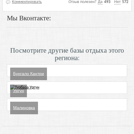
Комментировать
Отзыв полезен?
Да
493
Нет
572
Мы Вконтакте:
Посмотрите другие базы отдыха этого
региона:
Бунгало Кантри
Ургун
Малиновка