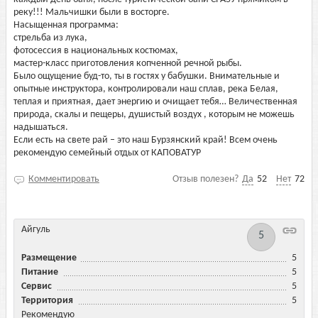
реку!!! Мальчишки были в восторге.
Насыщенная программа:
стрельба из лука,
фотосессия в национальных костюмах,
мастер-класс приготовления копченной речной рыбы.
Было ощущение буд-то, ты в гостях у бабушки. Внимательные и
опытные инструктора, контролировали наш сплав, река Белая,
теплая и приятная, дает энергию и очищает тебя… Величественная
природа, скалы и пещеры, душистый воздух , которым не можешь
надышаться.
Если есть на свете рай – это наш Бурзянский край! Всем очень
рекомендую семейный отдых от КАПОВАТУР
Комментировать
Отзыв полезен?
Да
52
Нет
72
Айгуль
5
Размещение
5
Питание
5
Сервис
5
Территория
5
Рекомендую