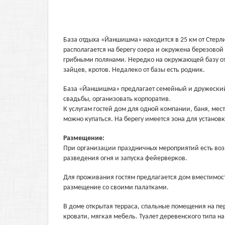
База отдыха «Йаншишма» находится в 25 км от Стерл
располагается на берегу озера и окружена березовой
грибными полянами. Нередко на окружающей базу от
зайцев, кротов. Недалеко от базы есть родник.
База «Йаншишма» предлагает семейный и дружеский 
свадьбы, организовать корпоратив.
К услугам гостей дом для одной компании, баня, мес
можно купаться. На берегу имеется зона для установк
Размещение:
При организации праздничных мероприятий есть воз
разведения огня и запуска фейерверков.
Для проживания гостям предлагается дом вместимост
размещение со своими палатками.
В доме открытая терраса, спальные помещения на пе
кровати, мягкая мебель. Туалет деревенского типа на