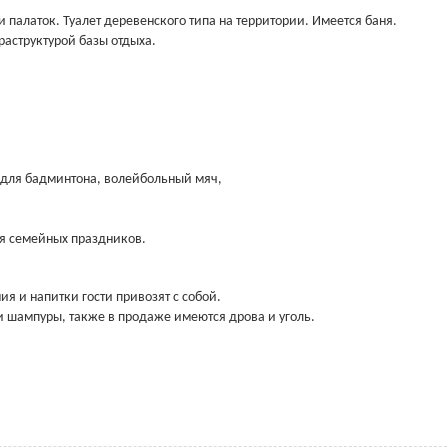
 палаток. Туалет деревенского типа на территории. Имеется баня.
раструктурой базы отдыха.
,
ь для бадминтона, волейбольный мяч,
ия семейных праздников.
я и напитки гости привозят с собой.
и шампуры, также в продаже имеются дрова и уголь.