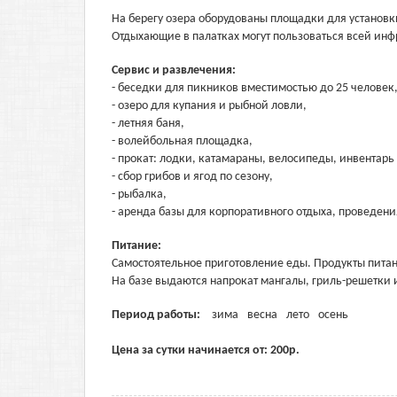
На берегу озера оборудованы площадки для установки
Отдыхающие в палатках могут пользоваться всей инф
Сервис и развлечения:
- беседки для пикников вместимостью до 25 человек
- озеро для купания и рыбной ловли,
- летняя баня,
- волейбольная площадка,
- прокат: лодки, катамараны, велосипеды, инвентар
- сбор грибов и ягод по сезону,
- рыбалка,
- аренда базы для корпоративного отдыха, проведен
Питание:
Самостоятельное приготовление еды. Продукты питани
На базе выдаются напрокат мангалы, гриль-решетки 
Период работы:
зима
весна
лето
осень
Цена за сутки начинается от:
200
р.