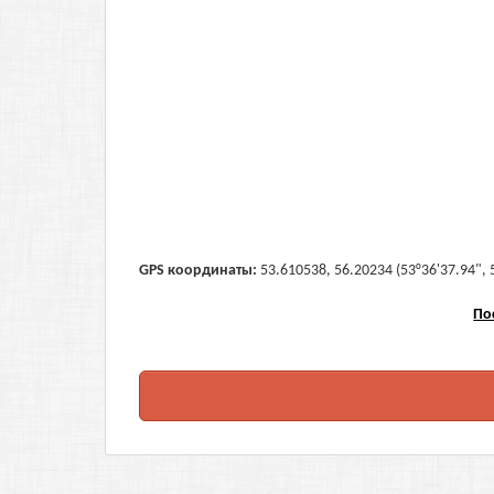
GPS координаты:
53.610538, 56.20234 (53°36'37.94", 
По