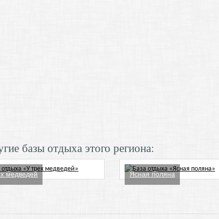
гие базы отдыха этого региона:
ех медведей
Ясная поляна