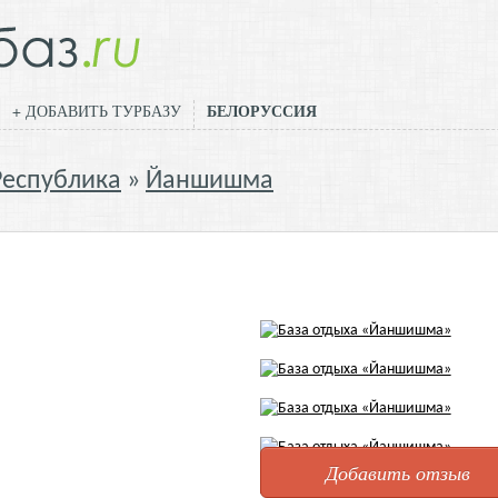
БЕЛОРУССИЯ
+ ДОБАВИТЬ ТУРБАЗУ
Республика
Йаншишма
Добавить отзыв