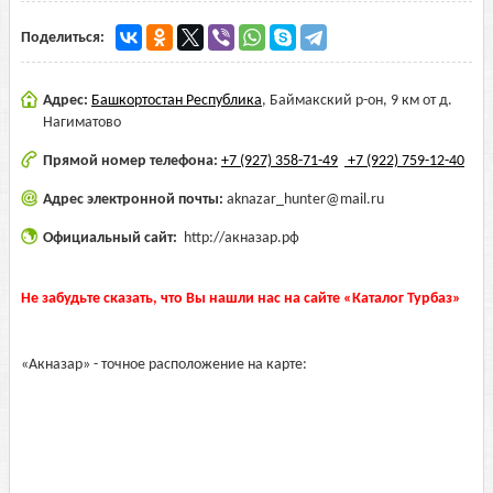
Поделиться:
Адрес:
Башкортостан Республика
,
Баймакский р-он, 9 км от д.
Нагиматово
Прямой номер телефона:
+7 (927) 358-71-49
+7 (922) 759-12-40
Адрес электронной почты:
aknazar_hunter@mail.ru
Официальный сайт:
http://акназар.рф
Не забудьте сказать, что Вы нашли нас на сайте «Каталог Турбаз»
«Акназар» - точное расположение на карте: