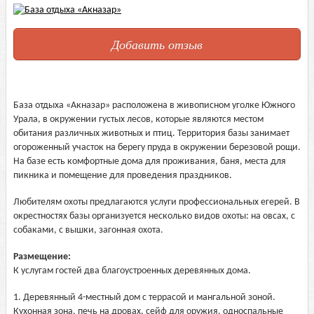
Добавить отзыв
База отдыха «Акназар» расположена в живописном уголке Южного
Урала, в окружении густых лесов, которые являются местом
обитания различных животных и птиц. Территория базы занимает
огороженный участок на берегу пруда в окружении березовой рощи.
На базе есть комфортные дома для проживания, баня, места для
пикника и помещение для проведения праздников.
Любителям охоты предлагаются услуги профессиональных егерей. В
окрестностях базы организуется несколько видов охоты: на овсах, с
собаками, с вышки, загонная охота.
Размещение:
К услугам гостей два благоустроенных деревянных дома.
1. Деревянный 4-местный дом с террасой и мангальной зоной.
Кухонная зона, печь на дровах, сейф для оружия, односпальные