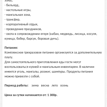
зона),
- бильярд,
- настольные игры,
- мангальная зона,
- трансфер,
- корпоративный отдых,
- проведение праздников,
- охота в сопровождении егеря (кабан, медведь, лисица, косуля,
куница, бобер, барсук, боровая дичь).
Питание:
Комплексное трехразовое питание организуется за дополнительную
плату.
Для самостоятельного приготовления еды гости могут
воспользоваться кухней и мангальным инвентарем. В наличии
имеется уголь, мангалы, розжиг, шампуры. Продукты питания
можно привезти с собой.
Период работы:
зима
весна
лето
осень
Цена за сутки начинается от:
1 300
р.