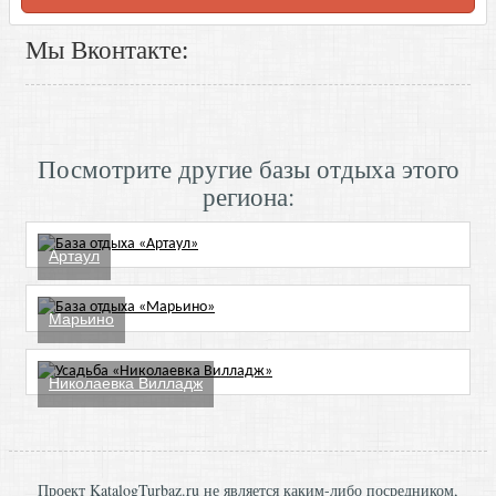
Мы Вконтакте:
Посмотрите другие базы отдыха этого
региона:
Артаул
Марьино
Николаевка Вилладж
Проект KatalogTurbaz.ru не является каким-либо посредником,