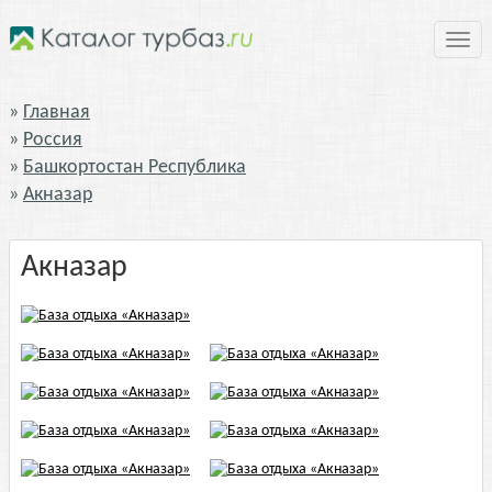
Нави
Главная
Россия
Башкортостан Республика
Акназар
Акназар