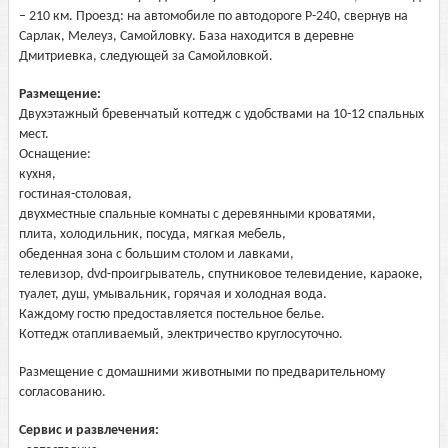
– 210 км. Проезд: на автомобиле по автодороге Р-240, свернув на
Сарлак, Мелеуз, Самойловку. База находится в деревне
Дмитриевка, следующей за Самойловкой.
Размещение:
Двухэтажный бревенчатый коттедж с удобствами на 10-12 спальных
мест.
Оснащение:
кухня,
гостиная-столовая,
двухместные спальные комнаты с деревянными кроватями,
плита, холодильник, посуда, мягкая мебель,
обеденная зона с большим столом и лавками,
телевизор, dvd-проигрыватель, спутниковое телевидение, караоке,
туалет, душ, умывальник, горячая и холодная вода.
Каждому гостю предоставляется постельное белье.
Коттедж отапливаемый, электричество круглосуточно.
Размещение с домашними животными по предварительному
согласованию.
Сервис и развлечения: