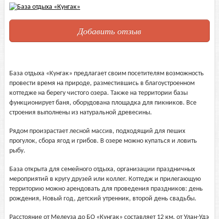
Добавить отзыв
База отдыха «Кунгак» предлагает своим посетителям возможность
провести время на природе, разместившись в благоустроенном
коттедже на берегу чистого озера. Также на территории базы
функционирует баня, оборудована площадка для пикников. Все
строения выполнены из натуральной древесины.
Рядом произрастает лесной массив, подходящий для пеших
прогулок, сбора ягод и грибов. В озере можно купаться и ловить
рыбу.
База открыта для семейного отдыха, организации праздничных
мероприятий в кругу друзей или коллег. Коттедж и прилегающую
территорию можно арендовать для проведения праздников: день
рождения, Новый год, детский утренник, второй день свадьбы.
Расстояние от Мелеуза до БО «Кунгак» составляет 12 км, от Улан-Удэ