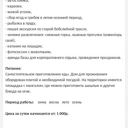
- автостоянка,
- караоке,
- живой уголок,
- сбор ягод и грибов в летне-осенний период,
- рыбалка в пруду,
- пешая экскурсия по старой бобслейной трассе,
- зимние развлечения: снежная горка, лыжные прогулки (инвентарь
свой),
- катание на лошадях,
- фотосессии с животными,
- аренда базы для корпоративного отдыха, проведения праздников.
Питание:
Самостоятельное приготовление еды. Дом для проживания
оборудован плитой и необходимой посудой. На территории имеется
площадка с мангалом, где можно приготовить шашлык и другие
блюда на огне.
Период работы:
зима
весна
лето
осень
Цена за сутки начинается от:
1 000
р.