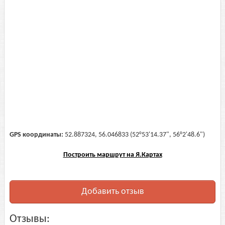
GPS координаты:
52.887324, 56.046833 (52°53'14.37", 56°2'48.6")
Построить маршрут на Я.Картах
Добавить отзыв
Отзывы: