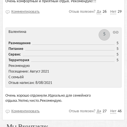
Очень комфортный и приятный отдых. Рекомендую!!!
Комментировать
Отзыв полезен?
Да
26
Нет
29
Валентина
5
Размещение
5
Питание
5
Сервис
5
Территория
5
Рекомендую
Посещение: Август 2021
С семьёй
Отзыв написан: 8/08/2021
Очень хорошо отдохнули.Идеально для семейного
отдыха.Уютно,чисто.Рекомендую.
Комментировать
Отзыв полезен?
Да
27
Нет
46
Мы Вконтакте: