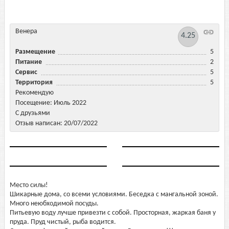
Венера
4.25
Размещение
5
Питание
2
Сервис
5
Территория
5
Рекомендую
Посещение: Июль 2022
С друзьями
Отзыв написан: 20/07/2022
Место силы!
Шикарные дома, со всеми условиями. Беседка с мангальной зоной.
Много неюбходимой посуды.
Питьевую воду лучше привезти с собой. Просторная, жаркая баня у
пруда. Пруд чистый, рыба водится.