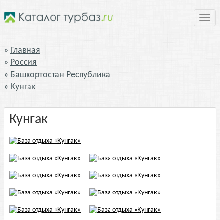
Нави
Главная
Россия
Башкортостан Республика
Кунгак
Кунгак