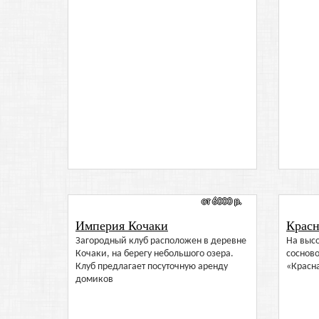
от 6000 р.
Империя Кочаки
Красн
Загородный клуб расположен в деревне
На высо
Кочаки, на берегу небольшого озера.
сосново
Клуб предлагает посуточную аренду
«Красна
домиков