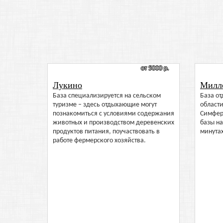
от 5000 р.
Лукино
Милл
База специализируется на сельском
База от
туризме – здесь отдыхающие могут
области
познакомиться с условиями содержания
Симфер
животных и производством деревенских
базы на
продуктов питания, поучаствовать в
минутах
работе фермерского хозяйства.