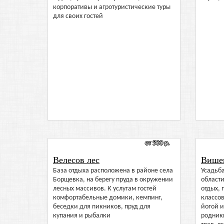
корпоративы и агротуристические туры
для своих гостей
от 500 р.
Велесов лес
Више
База отдыха расположена в районе села
Усадьба
Борщевка, на берегу пруда в окружении
области
лесных массивов. К услугам гостей
отдых, 
комфортабельные домики, кемпинг,
классов
беседки для пикников, пруд для
йогой 
купания и рыбалки
родники