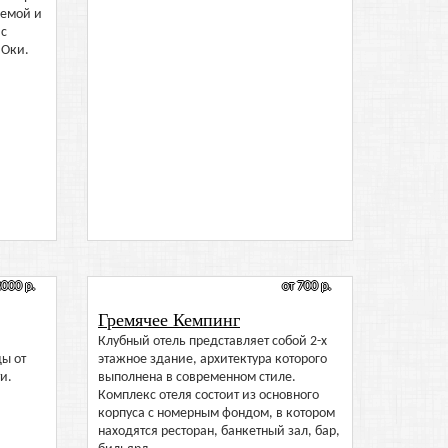
яемой и
 с
 Оки.
2000 р.
от 700 р.
Гремячее Кемпинг
Клубный отель представляет собой 2-х
ды от
этажное здание, архитектура которого
и.
выполнена в современном стиле.
Комплекс отеля состоит из основного
корпуса с номерным фондом, в котором
находятся ресторан, банкетный зал, бар,