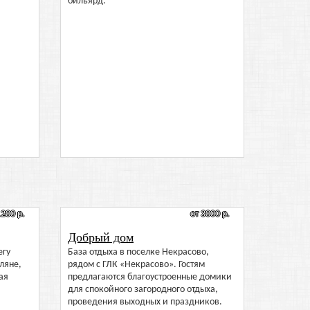
бильярд.
1200 р.
от 3000 р.
Добрый дом
егу
База отдыха в поселке Некрасово,
ляне,
рядом с ГЛК «Некрасово». Гостям
ая
предлагаются благоустроенные домики
для спокойного загородного отдыха,
проведения выходных и праздников.