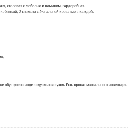
ухня, столовая с мебелью и камином, гардеробная.
й кабинкой, 2 спальни с 2-спальной кроватью в каждой.
их,
же обустроена индивидуальная кухня. Есть прокат мангального инвентаря.