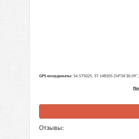
GPS координаты:
54.575025, 37.148205 (54°34'30.09",
По
Отзывы: