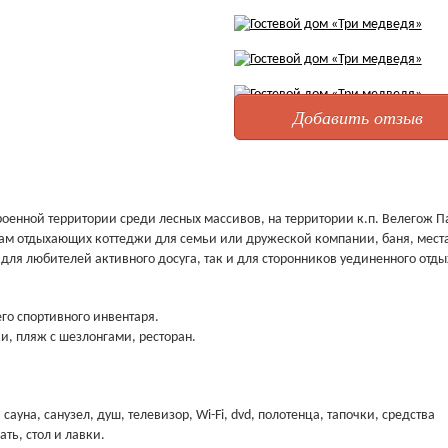
Добавить отзыв
оенной территории среди лесных массивов, на территории к.п. Велегож П
лугам отдыхающих коттеджи для семьи или дружеской компании, баня, мест
для любителей активного досуга, так и для сторонников уединенного отды
го спортивного инвентаря.
и, пляж с шезлонгами, ресторан.
ауна, санузел, душ, телевизор, Wi-Fi, dvd, полотенца, тапочки, средства
ть, стол и лавки.