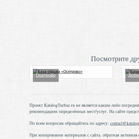
Посмотрите дру
Осетрово
Добр
Проект KatalogTurbaz.ru не является каким-либо посред
рекомендациях определённых мест/услуг. На сайте предст
По всем вопросам обращайтесь по адресу:
contact@katalog
При копировании материалов с сайта, обратная активная 