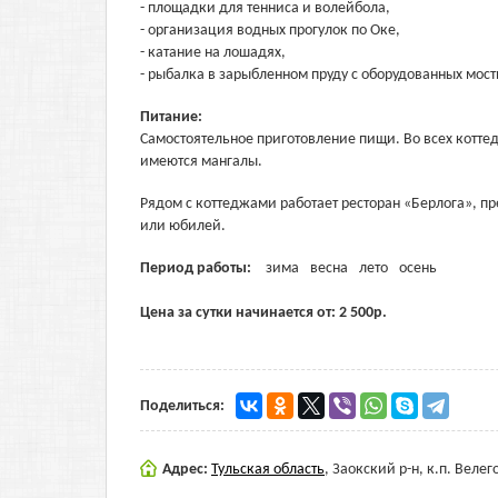
- площадки для тенниса и волейбола,
- организация водных прогулок по Оке,
- катание на лошадях,
- рыбалка в зарыбленном пруду с оборудованных мост
Питание:
Самостоятельное приготовление пищи. Во всех котте
имеются мангалы.
Рядом с коттеджами работает ресторан «Берлога», п
или юбилей.
Период работы:
зима
весна
лето
осень
Цена за сутки начинается от:
2 500
р.
Поделиться:
Адрес:
Тульская область
,
Заокский р-н, к.п. Веле