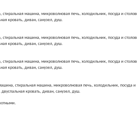
, стиральная машина, микроволновая печь, холодильник, посуда и столо
ьная кровать, диван, санузел, душ.
, стиральная машина, микроволновая печь, холодильник, посуда и столо
ьная кровать, диван, санузел, душ.
, стиральная машина, микроволновая печь, холодильник, посуда и столо
ьная кровать, диван, санузел, душ.
 машина, стиральная машина, микроволновая печь, холодильник, посуда и
, двуспальная кровать, диван, санузел, душ.
вотными.