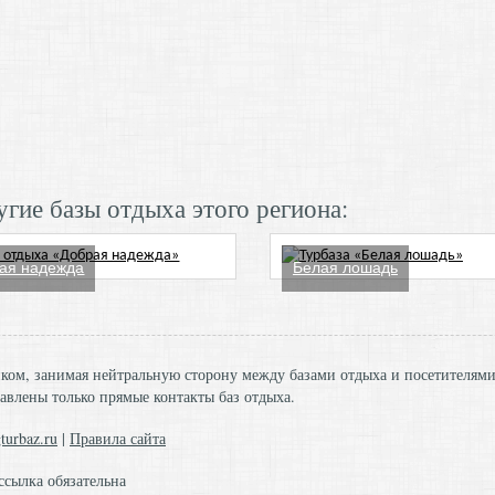
гие базы отдыха этого региона:
ая надежда
Белая лошадь
ником, занимая нейтральную сторону между базами отдыха и посетителям
авлены только прямые контакты баз отдыха.
turbaz.ru
|
Правила сайта
ссылка обязательна