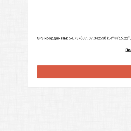
GPS координаты:
54.737839, 37.342538 (54°44'16.22",
По