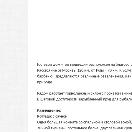
Гостевой дом «Три медведя» расположен на благоустр
Расстояние от Москвы 120 км, от Тулы – 70 км. К ус
барбекю. Предлагаются различные развлечения, как 
природе.
Рядом работает горнолыжный склон с прокатом зимне
В шаговой доступности зарыбленный пруд для рыбалк
Размещение:
Коттедж с сауной.
Одна большая комната со спальной и столовой зоной, с
личной гигиены, постельное белье, двуспальная крова