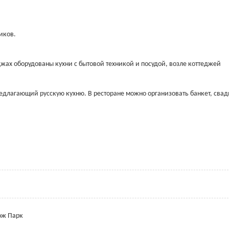
иков.
джах оборудованы кухни с бытовой техникой и посудой, возле коттеджей
редлагающий русскую кухню. В ресторане можно организовать банкет, свад
гож Парк