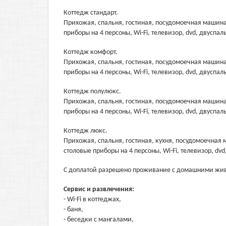
Коттедж стандарт.
Прихожая, спальня, гостиная, посудомоечная машина
приборы на 4 персоны, Wi-Fi, телевизор, dvd, двуспал
Коттедж комфорт.
Прихожая, спальня, гостиная, посудомоечная машина
приборы на 4 персоны, Wi-Fi, телевизор, dvd, двуспал
Коттедж полулюкс.
Прихожая, спальня, гостиная, посудомоечная машина
приборы на 4 персоны, Wi-Fi, телевизор, dvd, двуспал
Коттедж люкс.
Прихожая, спальня, гостиная, кухня, посудомоечная
столовые приборы на 4 персоны, Wi-Fi, телевизор, dvd
С доплатой разрешено проживание с домашними жи
Сервис и развлечения:
- Wi-Fi в коттеджах,
- баня,
- беседки с мангалами,