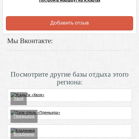
Построить маршрут на Я.Картах
Добавить отзыв
Мы Вконтакте:
Посмотрите другие базы отдыха этого
региона:
Хвоя
Премьера
Владимир