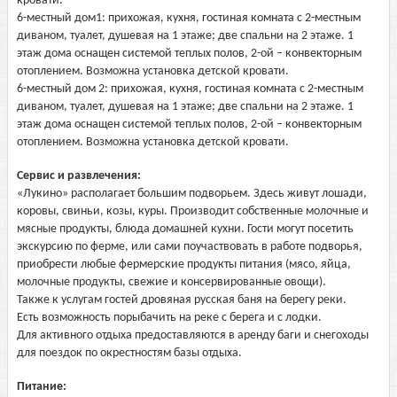
кровати.
6-местный дом1: прихожая, кухня, гостиная комната с 2-местным
диваном, туалет, душевая на 1 этаже; две спальни на 2 этаже. 1
этаж дома оснащен системой теплых полов, 2-ой – конвекторным
отоплением. Возможна установка детской кровати.
6-местный дом 2: прихожая, кухня, гостиная комната с 2-местным
диваном, туалет, душевая на 1 этаже; две спальни на 2 этаже. 1
этаж дома оснащен системой теплых полов, 2-ой – конвекторным
отоплением. Возможна установка детской кровати.
Сервис и развлечения:
«Лукино» располагает большим подворьем. Здесь живут лошади,
коровы, свиньи, козы, куры. Производит собственные молочные и
мясные продукты, блюда домашней кухни. Гости могут посетить
экскурсию по ферме, или сами поучаствовать в работе подворья,
приобрести любые фермерские продукты питания (мясо, яйца,
молочные продукты, свежие и консервированные овощи).
Также к услугам гостей дровяная русская баня на берегу реки.
Есть возможность порыбачить на реке с берега и с лодки.
Для активного отдыха предоставляются в аренду баги и снегоходы
для поездок по окрестностям базы отдыха.
Питание: