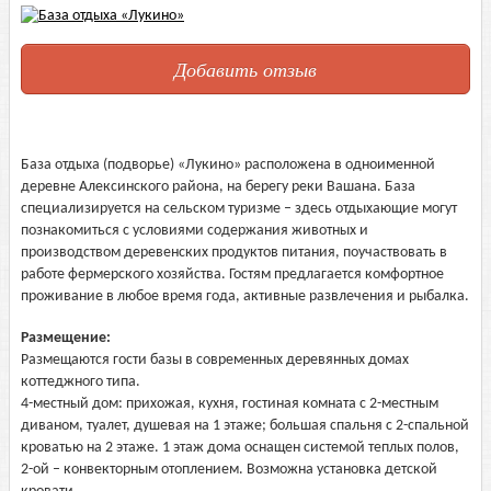
Добавить отзыв
База отдыха (подворье) «Лукино» расположена в одноименной
деревне Алексинского района, на берегу реки Вашана.
База
специализируется на сельском туризме – здесь отдыхающие могут
познакомиться с условиями содержания животных и
производством деревенских продуктов питания, поучаствовать в
работе фермерского хозяйства.
Гостям предлагается комфортное
проживание в любое время года, активные развлечения и рыбалка.
Размещение:
Размещаются гости базы в современных деревянных домах
коттеджного типа.
4-местный дом: прихожая, кухня, гостиная комната с 2-местным
диваном, туалет, душевая на 1 этаже; большая спальня с 2-спальной
кроватью на 2 этаже. 1 этаж дома оснащен системой теплых полов,
2-ой – конвекторным отоплением. Возможна установка детской