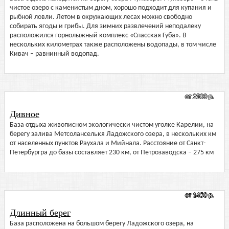
чистое озеро с каменистым дном, хорошо подходит для купания и
рыбной ловли. Летом в окружающих лесах можно свободно
собирать ягоды и грибы. Для зимних развлечений неподалеку
расположился горнолыжный комплекс «Спасская Губа». В
нескольких километрах также расположены водопады, в том числе
Кивач – равнинный водопад.
от 2500 р.
Дивное
База отдыха живописном экологически чистом уголке Карелии, на
берегу залива Метсоланселькя Ладожского озера, в нескольких км
от населенных пунктов Раухала и Мийнала. Расстояние от Санкт-
Петербургра до базы составляет 230 км, от Петрозаводска – 275 км
от 1450 р.
Длинный берег
База расположена на большом берегу Ладожского озера, на