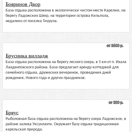
Бояринов Двор
База отдыха расположена в экологически чистом месте Карелии, на
берегу Ладожских Шхер, на территории острова Кильпола,
недалеко от поселка Тиурула.
от 3600 р.
Брусника вилладж
База отдыха расположена на берегу лесного озера, в 5 км от п. Ихала
Лахденпохского района. База предлагает аренду коттеджей для
семейного отдыха, дружеских вечеринок, проведения дней
рождения, Нового года и других праздников.
от 300 р.
Бряус
Рыболовная база отдыха расположена на берегу озера Ладожское, в
районе залива Уксунлахти. Окружает базу отдыха традиционная
карельская природа.