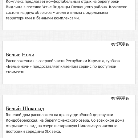
Комплекс предлагает комфортабельный отдых на берегу реки
Видлица в поселке Устье Видлицы Олонецкого района. Комплекс
состоит из двух объектов – отеля и виллы с отдельными
территориями и банными комплексами.
от 1700 р.
Белые Ночи
Расположенная в озерной части Республики Карелия, турбаза
«Белые ночи» предоставляет клиентам сервис по доступной
стоимости.
от 6000 р.
Белый Шоколад
Гостевой дом расположен на краю уединённой деревушки
Кондобережская, на берегу Онежского озера. Со всех окон дома
открывается вид на озеро и старинную Никольскую часовню
постройки середины XIX века.