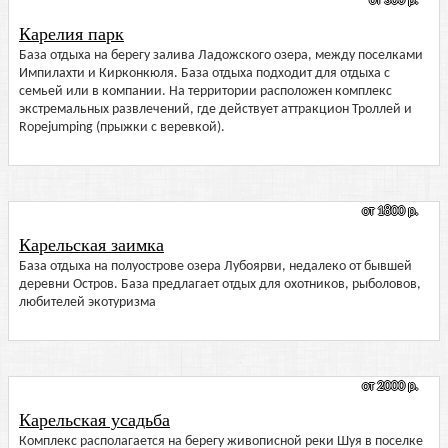
от 300 р.
Карелия парк
База отдыха на берегу залива Ладожского озера, между поселками
Импилахти и Кирконкюля. База отдыха подходит для отдыха с
семьей или в компании. На территории расположен комплекс
экстремальных развлечений, где действует аттракцион Троллей и
Ropejumping (прыжки с веревкой).
от 1800 р.
Карельская заимка
База отдыха на полуострове озера Лубоярви, недалеко от бывшей
деревни Остров. База предлагает отдых для охотников, рыболовов,
любителей экотуризма
от 2000 р.
Карельская усадьба
Комплекс располагается на берегу живописной реки Шуя в поселке