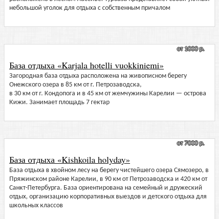
небольшой уголок для отдыха с собственным причалом
от 1000 р.
База отдыха «Karjala hotelli vuokkiniemi»
Загородная база отдыха расположена на живописном берегу
Онежского озера в 85 км от г. Петрозаводска,
в 30 км от г. Кондопога и в 45 км от жемчужины Карелии — острова
Кижи. Занимает площадь 7 гектар
от 7000 р.
База отдыха «Kishkoila holyday»
База отдыха в хвойном лесу на берегу чистейшего озера Сямозеро, в
Пряжинском районе Карелии, в 90 км от Петрозаводска и 420 км от
Санкт-Петербурга. База ориентирована на семейный и дружеский
отдых, организацию корпоративных выездов и детского отдыха для
школьных классов