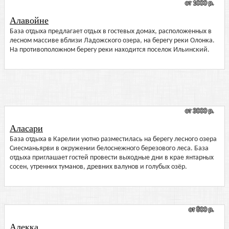
от 1000 р.
Алавойне
База отдыха предлагает отдых в гостевых домах, расположенных в
лесном массиве вблизи Ладожского озера, на берегу реки Олонка.
На противоположном берегу реки находится поселок Ильинский.
от 3000 р.
Аласари
База отдыха в Карелии уютно разместилась на берегу лесного озера
Сиесманьярви в окружении белоснежного березового леса. База
отдыха приглашает гостей провести выходные дни в крае янтарных
сосен, утренних туманов, древних валунов и голубых озёр.
от 800 р.
Алекка