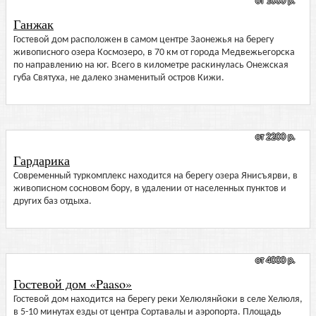
от 1000 р.
Ганжак
Гостевой дом расположен в самом центре Заонежья на берегу
живописного озера Космозеро, в 70 км от города Медвежьегорска
по направлению на юг. Всего в километре раскинулась Онежская
губа Святуха, не далеко знаменитый остров Кижи.
от 2200 р.
Гардарика
Современный туркомплекс находится на берегу озера Янисъярви, в
живописном сосновом бору, в удалении от населенных пунктов и
других баз отдыха.
от 4000 р.
Гостевой дом «Paaso»
Гостевой дом находится на берегу реки Хелюлянйоки в селе Хелюля,
в 5-10 минутах езды от центра Сортавалы и аэропорта. Площадь