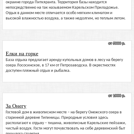
окраине города Питкяранта. Территория базы находится
непосредственно на так называемом Карельском Приладожье.
Отдых в данном месте отличается особо мягким климатом и
высокой влажностью воздуха, а также недолгим, но теплым летом.
от 6000 р.
Елки на горке
База отдыха предлагает аренду купольных домов в лесу на берегу
озера Лососинское, в 17 км от Петрозаводска. В окрестностях
доступен пляжный отдых и рыбалка.
от 1000 р.
За Онегу
Гостевой дом в живописном месте – на берегу Онежского озера в
старинной деревне Типиницы. Природные условия здесь
располагают к отдыху – тишина, живописные Карельские пейзажи,
чистый воздух. Гости могут почувствовать на себе деревенский быт
прошлого столетия