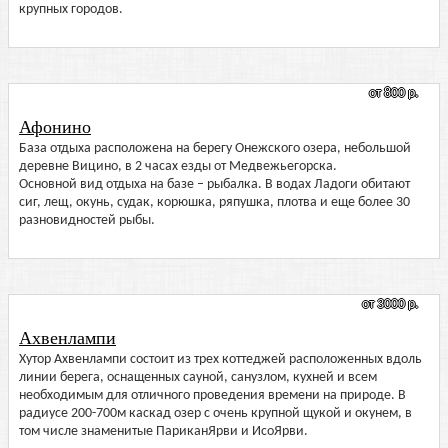
крупных городов.
от 800 р.
Афонино
База отдыха расположена на берегу Онежского озера, небольшой
деревне Вицино, в 2 часах езды от Медвежьегорска.
Основной вид отдыха на базе – рыбалка. В водах Ладоги обитают
сиг, лещ, окунь, судак, корюшка, ряпушка, плотва и еще более 30
разновидностей рыбы.
от 3000 р.
Ахвенлампи
Хутор Ахвенлампи состоит из трех коттеджей расположенных вдоль
линии берега, оснащенных сауной, санузлом, кухней и всем
необходимым для отличного проведения времени на природе. В
радиусе 200-700м каскад озер с очень крупной щукой и окунем, в
том числе знаменитые ПариканЯрви и ИсоЯрви.