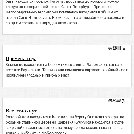
базы находится поселок Тиурула, добраться до которого можно
следуя по федеральной трассе Санкт-Петербург - Приозерск.
Непосредственно территория комплекса находится в 180 км от
города Санкт-Петербурга. Время езды на автомобиле до поселка в
среднем составляет порядка двух часов.
от 2900 р.
Времена года
Комплекс находится на берегу тихого залива Ладожского озера в
поселке Рауталахти. Территорию комплекса окружает хвойный лес с
изобилием ягодных и грибных мест
от 2300 р.
Все отдохнут
Гостевой дом находится в Карелии, на берегу Онежского озера, на
окраине старинной деревни. Деревня Кулмукса находится в бухте,
закрытой от сильных ветров, по этому всегда можно покататься на
лодке и рыбачить в любую погоду.