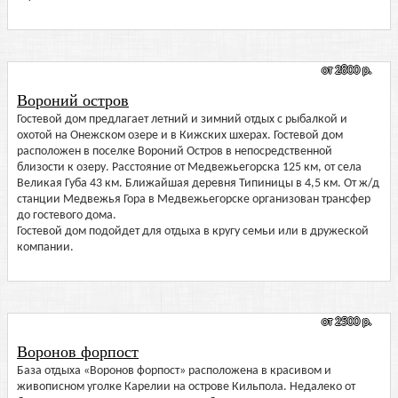
от 2800 р.
Вороний остров
Гостевой дом предлагает летний и зимний отдых с рыбалкой и
охотой на Онежском озере и в Кижских шхерах. Гостевой дом
расположен в поселке Вороний Остров в непосредственной
близости к озеру. Расстояние от Медвежьегорска 125 км, от села
Великая Губа 43 км. Ближайшая деревня Типиницы в 4,5 км. От ж/д
станции Медвежья Гора в Медвежьегорске организован трансфер
до гостевого дома.
Гостевой дом подойдет для отдыха в кругу семьи или в дружеской
компании.
от 2500 р.
Воронов форпост
База отдыха «Воронов форпост» расположена в красивом и
живописном уголке Карелии на острове Кильпола. Недалеко от