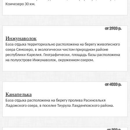
Кончезеро 30 км.
от 2900 р.
Инжунаволок
База отдыха территориально расположена на берегу живописного
озера Сямозеро, в экологически чистом природном районе
республики Карелия. Географически, площадь базы расположена
на полуострове Инжунаволок, окруженном озером.
от 4000 р.
Канапелька
База отдыха расположена на берегу пролива Расинселькя
Ладожского озера, в поселке Тиурула Лахденпохского района.