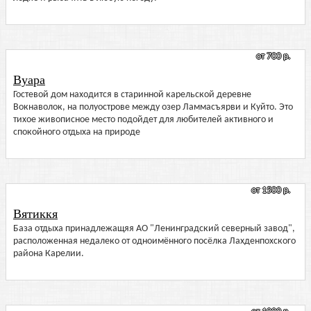
от 700 р.
Вуара
Гостевой дом находится в старинной карельской деревне
Вокнаволок, на полуострове между озер Ламмасъярви и Куйто. Это
тихое живописное место подойдет для любителей активного и
спокойного отдыха на природе
от 1500 р.
Вятиккя
База отдыха принадлежащяя АО "Ленинградский северный завод",
расположенная недалеко от одноимённого посёлка Лахденпохского
района Карелии.