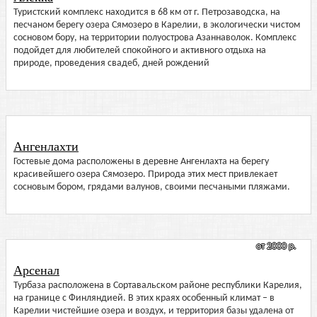
Туристский комплекс находится в 68 км от г. Петрозаводска, на
песчаном берегу озера Сямозеро в Карелии, в экологически чистом
сосновом бору, на территории полуострова Азаннаволок. Комплекс
подойдет для любителей спокойного и активного отдыха на
природе, проведения свадеб, дней рождений
Ангенлахти
Гостевые дома расположены в деревне Ангенлахта на берегу
красивейшего озера Сямозеро. Природа этих мест привлекает
сосновым бором, грядами валунов, своими песчаными пляжами.
от 2000 р.
Арсенал
Турбаза расположена в Сортавальском районе республики Карелия,
на границе с Финляндией. В этих краях особенный климат – в
Карелии чистейшие озера и воздух, и территория базы удалена от