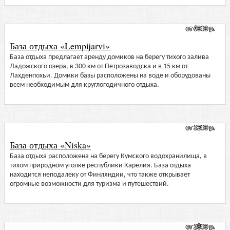
от 6000 р.
База отдыха «Lempijarvi»
База отдыха предлагает аренду домиков на берегу тихого залива
Ладожского озера, в 300 км от Петрозаводска и в 15 км от
Лахденпохьи. Домики базы расположены на воде и оборудованы
всем необходимым для круглогодичного отдыха.
от 3200 р.
База отдыха «Niska»
База отдыха расположена на берегу Кумского водохранилища, в
тихом природном уголке республики Карелия. База отдыха
находится неподалеку от Финляндии, что также открывает
огромные возможности для туризма и путешествий.
от 2800 р.