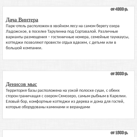
от 4300 р.
Дача Винтера
Парк-отель расположен в хвойном лесу на самом берегу озера
Ладожское, в поселке Тарулинна под Сортавалой. Различные
варианты размещения – гостиничные номера, семейные таунхаусы,
коттеджи позволяют провести отдых вдвоем, с детьми или в
большой компании.
от 3000 р.
Денисов мыс
Территория базы расположена на узкой полоске суши, с обеих
сторон граничащая с озером Сямозеро, самым рыбным в Карелии.
Еловый бор, комфортные коттеджи из дерева и дома для гостей,
которые оборудованы каминами и верандами
от 1500 р.