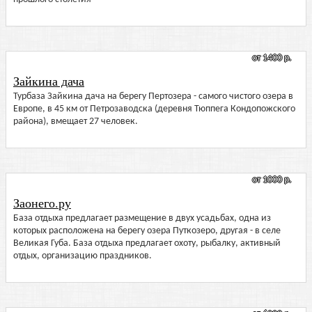
от 1400 р.
Зайкина дача
Турбаза Зайкина дача на берегу Пертозера - самого чистого озера в
Европе, в 45 км от Петрозаводска (деревня Тюппега Кондопожского
района), вмещает 27 человек.
от 1000 р.
Заонего.ру
База отдыха предлагает размещение в двух усадьбах, одна из
которых расположена на берегу озера Путкозеро, другая - в селе
Великая Губа. База отдыха предлагает охоту, рыбалку, активный
отдых, организацию праздников.