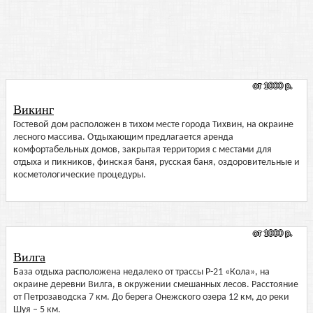
от 1000 р.
Викинг
Гостевой дом расположен в тихом месте города Тихвин, на окраине
лесного массива. Отдыхающим предлагается аренда
комфортабельных домов, закрытая территория с местами для
отдыха и пикников, финская баня, русская баня, оздоровительные и
косметологические процедуры.
от 1000 р.
Вилга
База отдыха расположена недалеко от трассы Р-21 «Кола», на
окраине деревни Вилга, в окружении смешанных лесов. Расстояние
от Петрозаводска 7 км. До берега Онежского озера 12 км, до реки
Шуя – 5 км.