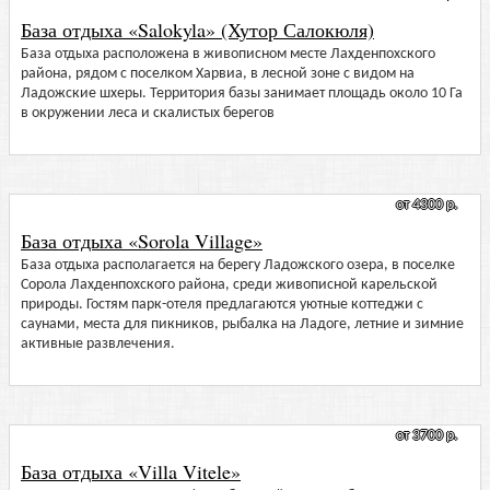
База отдыха «Salokyla» (Хутор Салокюля)
База отдыха расположена в живописном месте Лахденпохского
района, рядом с поселком Харвиа, в лесной зоне с видом на
Ладожские шхеры. Территория базы занимает площадь около 10 Га
в окружении леса и скалистых берегов
от 4300 р.
База отдыха «Sorola Village»
База отдыха располагается на берегу Ладожского озера, в поселке
Сорола Лахденпохского района, среди живописной карельской
природы. Гостям парк-отеля предлагаются уютные коттеджи с
саунами, места для пикников, рыбалка на Ладоге, летние и зимние
активные развлечения.
от 3700 р.
База отдыха «Villa Vitele»