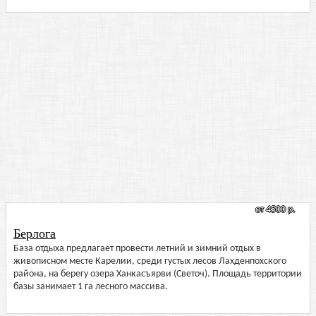
от 4500 р.
Берлога
База отдыха предлагает провести летний и зимний отдых в
живописном месте Карелии, среди густых лесов Лахденпохского
района, на берегу озера Ханкасъярви (Светоч). Площадь территории
базы занимает 1 га лесного массива.