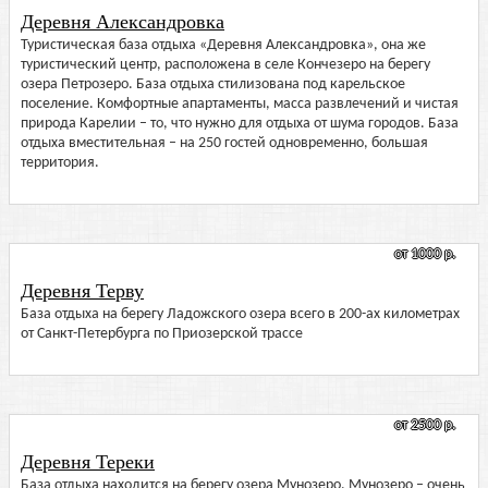
Деревня Александровка
Туристическая база отдыха «Деревня Александровка», она же
туристический центр, расположена в селе Кончезеро на берегу
озера Петрозеро. База отдыха стилизована под карельское
поселение. Комфортные апартаменты, масса развлечений и чистая
природа Карелии – то, что нужно для отдыха от шума городов. База
отдыха вместительная – на 250 гостей одновременно, большая
территория.
от 1000 р.
Деревня Терву
База отдыха на берегу Ладожского озера всего в 200-ах километрах
от Санкт-Петербурга по Приозерской трассе
от 2500 р.
Деревня Тереки
База отдыха находится на берегу озера Мунозеро. Мунозеро – очень