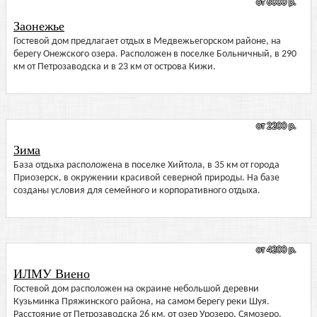
от 6000 р.
Заонежье
Гостевой дом предлагает отдых в Медвежьегорском районе, на
берегу Онежского озера. Расположен в поселке Больничный, в 290
км от Петрозаводска и в 23 км от острова Кижи.
от 2200 р.
Зима
База отдыха расположена в поселке Хийтола, в 35 км от города
Приозерск, в окружении красивой северной природы. На базе
созданы условия для семейного и корпоративного отдыха.
от 4200 р.
ИЛМУ Виено
Гостевой дом расположен на окраине небольшой деревни
Кузьминка Пряжинского района, на самом берегу реки Шуя.
Расстояние от Петрозаводска 26 км, от озер Урозеро, Сямозеро,