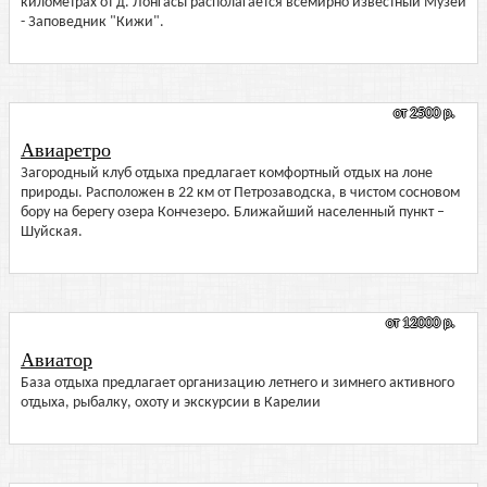
километрах от д. Лонгасы располагается всемирно известный Музей
- Заповедник "Кижи".
от 2500 р.
Авиаретро
Загородный клуб отдыха предлагает комфортный отдых на лоне
природы. Расположен в 22 км от Петрозаводска, в чистом сосновом
бору на берегу озера Кончезеро. Ближайший населенный пункт –
Шуйская.
от 12000 р.
Авиатор
База отдыха предлагает организацию летнего и зимнего активного
отдыха, рыбалку, охоту и экскурсии в Карелии