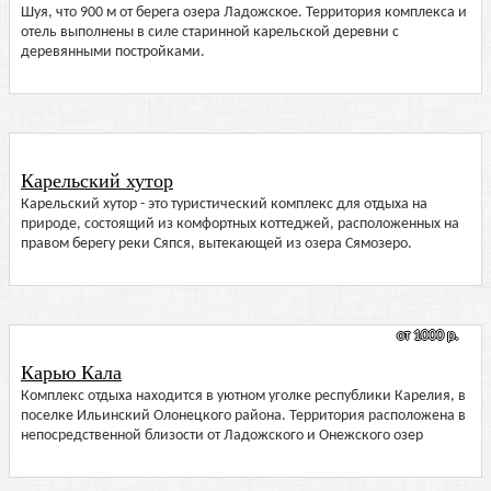
Шуя, что 900 м от берега озера Ладожское. Территория комплекса и
отель выполнены в силе старинной карельской деревни с
деревянными постройками.
Карельский хутор
Карельский хутор - это туристический комплекс для отдыха на
природе, состоящий из комфортных коттеджей, расположенных на
правом берегу реки Сяпся, вытекающей из озера Сямозеро.
от 1000 р.
Карью Кала
Комплекс отдыха находится в уютном уголке республики Карелия, в
поселке Ильинский Олонецкого района. Территория расположена в
непосредственной близости от Ладожского и Онежского озер