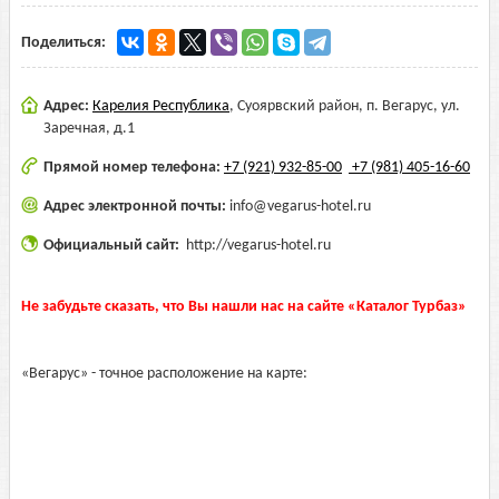
Поделиться:
Адрес:
Карелия Республика
,
Суоярвский район, п. Вегарус, ул.
Заречная, д.1
Прямой номер телефона:
+7 (921) 932-85-00
+7 (981) 405-16-60
Адрес электронной почты:
info@vegarus-hotel.ru
Официальный сайт:
http://vegarus-hotel.ru
Не забудьте сказать, что Вы нашли нас на сайте «Каталог Турбаз»
«Вегарус» - точное расположение на карте: