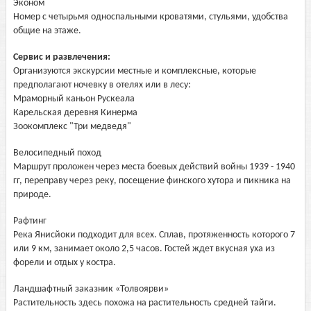
Эконом
Номер с четырьмя односпальными кроватями, стульями, удобства
общие на этаже.
Сервис и развлечения:
Организуются экскурсии местные и комплексные, которые
предполагают ночевку в отелях или в лесу:
Мраморный каньон Рускеала
Карельская деревня Кинерма
Зоокомплекс "Три медведя"
Велосипедный поход
Маршрут проложен через места боевых действий войны 1939 - 1940
гг, переправу через реку, посещение финского хутора и пикника на
природе.
Рафтинг
Река Янисйоки подходит для всех. Сплав, протяженность которого 7
или 9 км, занимает около 2,5 часов. Гостей ждет вкусная уха из
форели и отдых у костра.
Ландшафтный заказник «Толвоярви»
Растительность здесь похожа на растительность средней тайги.