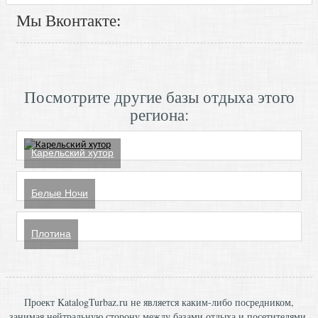
Мы Вконтакте:
Посмотрите другие базы отдыха этого
региона:
Карельский хутор
Белые Ночи
Плотина
Проект KatalogTurbaz.ru не является каким-либо посредником,
занимая нейтральную сторону между базами отдыха и посетителями,