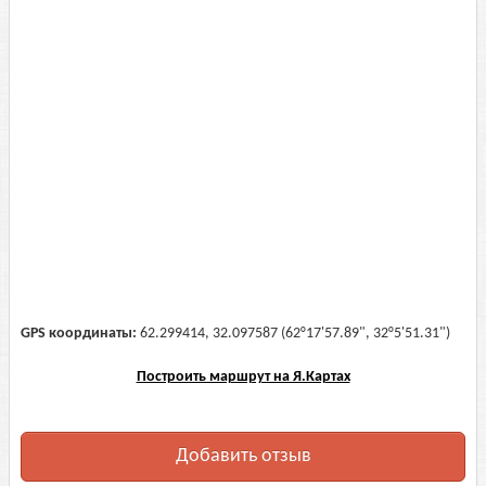
GPS координаты:
62.299414, 32.097587 (62°17'57.89", 32°5'51.31")
Построить маршрут на Я.Картах
Добавить отзыв