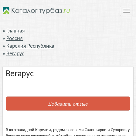
Нави
Главная
Россия
Карелия Республика
Вегарус
Вегарус
Добавить отзыв
В юго-западной Карелии, рядом с озерами Салонъярви и Суоярви, у