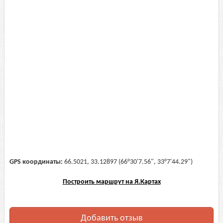
GPS координаты:
66.5021, 33.12897 (66°30'7.56", 33°7'44.29")
Построить маршрут на Я.Картах
Добавить отзыв