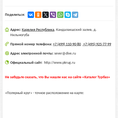
Поделиться:
Адрес:
Карелия Республика
,
Кандалакшский залив, д.
Нильмогуба
Прямой номер телефона:
+7 (499) 110-90-80
+7 (495) 925-77-99
Адрес электронной почты:
sever@dive.ru
Официальный сайт:
http://www.pkrug.ru
Не забудьте сказать, что Вы нашли нас на сайте «Каталог Турбаз»
«Полярный круг» - точное расположение на карте: