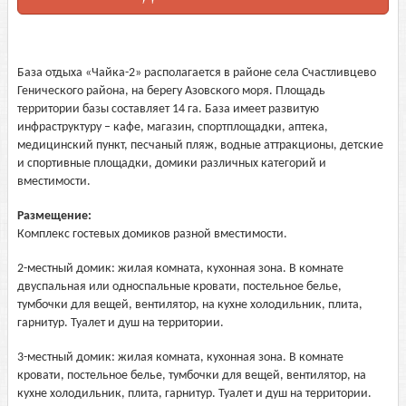
База отдыха «Чайка-2» располагается в районе села Счастливцево
Генического района, на берегу Азовского моря. Площадь
территории базы составляет 14 га. База имеет развитую
инфраструктуру – кафе, магазин, спортплощадки, аптека,
медицинский пункт, песчаный пляж, водные аттракционы, детские
и спортивные площадки, домики различных категорий и
вместимости.
Размещение:
Комплекс гостевых домиков разной вместимости.
2-местный домик: жилая комната, кухонная зона. В комнате
двуспальная или односпальные кровати, постельное белье,
тумбочки для вещей, вентилятор, на кухне холодильник, плита,
гарнитур. Туалет и душ на территории.
3-местный домик: жилая комната, кухонная зона. В комнате
кровати, постельное белье, тумбочки для вещей, вентилятор, на
кухне холодильник, плита, гарнитур. Туалет и душ на территории.