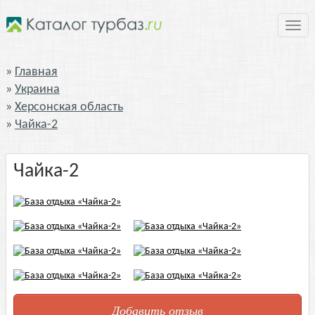
Нави
Главная
Украина
Херсонская область
Чайка-2
Чайка-2
Добавить отзыв