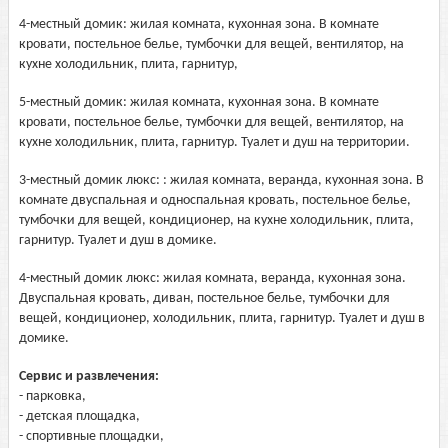
4-местный домик: жилая комната, кухонная зона. В комнате
кровати, постельное белье, тумбочки для вещей, вентилятор, на
кухне холодильник, плита, гарнитур,
5-местный домик: жилая комната, кухонная зона. В комнате
кровати, постельное белье, тумбочки для вещей, вентилятор, на
кухне холодильник, плита, гарнитур. Туалет и душ на территории.
3-местный домик люкс: : жилая комната, веранда, кухонная зона. В
комнате двуспальная и односпальная кровать, постельное белье,
тумбочки для вещей, кондиционер, на кухне холодильник, плита,
гарнитур. Туалет и душ в домике.
4-местный домик люкс: жилая комната, веранда, кухонная зона.
Двуспальная кровать, диван, постельное белье, тумбочки для
вещей, кондиционер, холодильник, плита, гарнитур. Туалет и душ в
домике.
Сервис и развлечения:
- парковка,
- детская площадка,
- спортивные площадки,