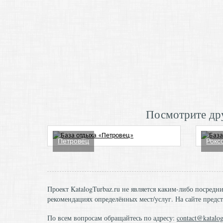
Посмотрите дру
Петровец
Рокс
Проект KatalogTurbaz.ru не является каким-либо посред
рекомендациях определённых мест/услуг. На сайте предст
По всем вопросам обращайтесь по адресу:
contact@katalog