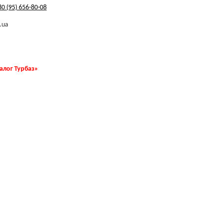
0 (95) 656-80-08
.ua
талог Турбаз»