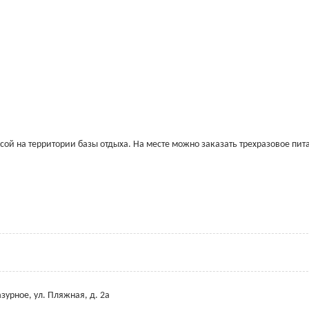
асой на территории базы отдыха. На месте можно заказать трехразовое пит
азурное, ул. Пляжная, д. 2а