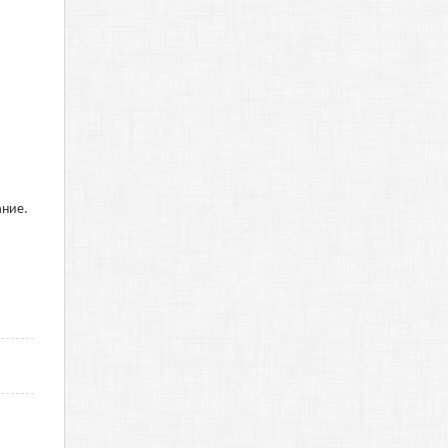
ание.