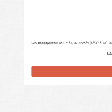
GPS координаты:
46.07187, 32.522689 (46°4'18.73", 3
По