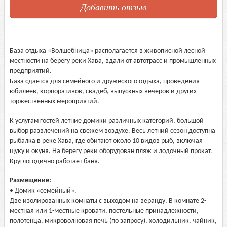
Добавить отзыв
База отдыха «Волшебница» располагается в живописной лесной
местности на берегу реки Хава, вдали от автотрасс и промышленных
предприятий.
База сдается для семейного и дружеского отдыха, проведения
юбилеев, корпоративов, свадеб, выпускных вечеров и других
торжественных мероприятий.
К услугам гостей летние домики различных категорий, большой
выбор развлечений на свежем воздухе. Весь летний сезон доступна
рыбалка в реке Хава, где обитают около 10 видов рыб, включая
щуку и окуня. На берегу реки оборудован пляж и лодочный прокат.
Круглогодично работает баня.
Размещение:
• Домик «семейный».
Две изолированных комнаты с выходом на веранду, В комнате 2-
местная или 1-местные кровати, постельные принадлежности,
полотенца, микроволновая печь (по запросу), холодильник, чайник,