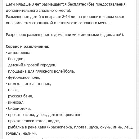
Дети младше 3 лет размещаются бесплатно (без предоставления
дополнительного спального места).
Размещение детей в возрасте 3-14 лет на дополнительном месте
оплачивается со скидкой от стоимости основного места.
Разрешено размещение с домашними животными (с доплатой).
Сервис и развлечения:
- автостоянка,
- беседки,
- детский игровой городок,
- площадка для пляжного волейбола,
- футбольное поле,
- стол для игры в теннис,
- пляж,
- русская баня,
- кинозал,
- библиотека,
- прокат раскладушек, детских кроваток,
- прокат велосипедов, лодок,
- рыбалка в реке Хава (красноперка, плотва, щука, окунь, линь, лещ,
голавль, налим),