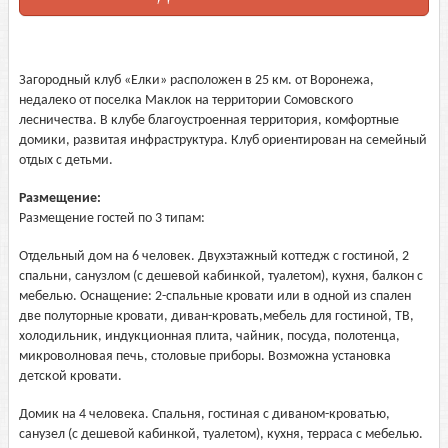
Загородный клуб «Елки» расположен в 25 км. от Воронежа,
недалеко от поселка Маклок на территории Сомовского
лесничества. В клубе благоустроенная территория, комфортные
домики, развитая инфраструктура. Клуб ориентирован на семейный
отдых с детьми.
Размещение:
Размещение гостей по 3 типам:
Отдельный дом на 6 человек. Двухэтажный коттедж с гостиной, 2
спальни, санузлом (с дешевой кабинкой, туалетом), кухня, балкон с
мебелью. Оснащение: 2-спальные кровати или в одной из спален
две полуторные кровати, диван-кровать,мебель для гостиной, ТВ,
холодильник, индукционная плита, чайник, посуда, полотенца,
микроволновая печь, столовые приборы. Возможна установка
детской кровати.
Домик на 4 человека. Спальня, гостиная с диваном-кроватью,
санузел (с дешевой кабинкой, туалетом), кухня, терраса с мебелью.