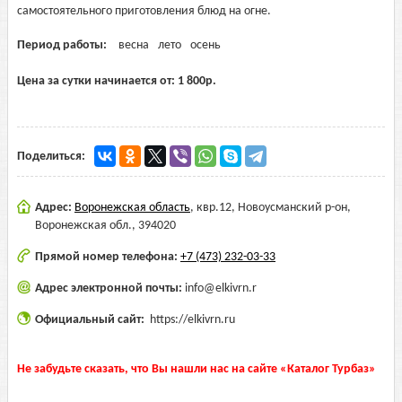
самостоятельного приготовления блюд на огне.
Период работы:
весна
лето
осень
Цена за сутки начинается от:
1 800
р.
Поделиться:
Адрес:
Воронежская область
,
квр.12, Новоусманский р-он,
Воронежская обл., 394020
Прямой номер телефона:
+7 (473) 232-03-33
Адрес электронной почты:
info@elkivrn.r
Официальный сайт:
https://elkivrn.ru
Не забудьте сказать, что Вы нашли нас на сайте «Каталог Турбаз»