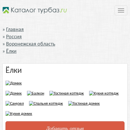
Нави
Главная
Россия
Воронежская область
Ёлки
Ёлки
Добавить отзыв