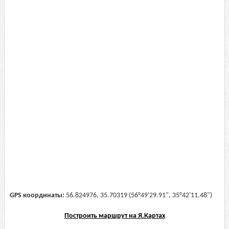
GPS координаты:
56.824976, 35.70319 (56°49'29.91", 35°42'11.48")
Построить маршрут на Я.Картах