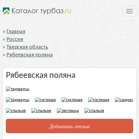
Нави
Главная
Россия
Тверская область
Рябеевская поляна
Рябеевская поляна
Добавить отзыв