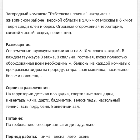
Загородный комплекс "Рябеевская поляна" находится в
живописном районе Тверской области в 170 км от Москвы и 6 км от
Твери среди елей и берез. Огромная огороженная территория,
свежий чистый воздух, пение птиц.
Размещение:
Современные таунхаусы рассчитаны на 8-10 человек каждый. В
каждом таунхаусе 3 этажа, 3 спальни, гостиная, кухня полностью
оборудованная всем необходимым, балконы из каждой комнаты с
прекрасным видом на природу, стиральная машинка, постельное
белье и полотенца.
Сервис и развлечения:
На территории детская площадка, спортивные площадки,
инвентарь:мячи, дартс, бадминтон, велосипеды, настольный
теннис. Есть пруд, баня. Банкетный зал.
Питание:
По требованию, оговаривается индивидуально.
Период работы:
зима
весна
лето
осень