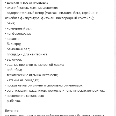
- детская игровая площадка;
- зимний каток, лыжные дорожки;
- оздоровительный центр (массаж, пилатес, йога, стрейчинг,
лечебная физкультура, фиточаи, кислородный коктейль);
- баня;
- концертный зал;
- конференц-зал;
- караоке;
- бильярд;
- банкетный зал;
- площадки для кейтеринга;
- велотуры;
- водные прогулки на моторной лодке;
- пейнтбол;
- тематические игры на местности;
- катание на лошадях;
- прокат летнего и зимнего спортивного инвентаря;
- организация праздников, торжеств и тематических вечеринок;
- проведение семинаров;
- рыбалка.
Питание: