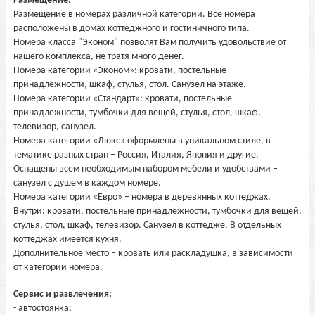
Размещение:
Размещение в номерах различной категории. Все номера
расположены в домах коттеджного и гостиничного типа.
Номера класса "Эконом" позволят Вам получить удовольствие от
нашего комплекса, не тратя много денег.
Номера категории «Эконом»: кровати, постельные
принадлежности, шкаф, стулья, стол. Санузел на этаже.
Номера категории «Стандарт»: кровати, постельные
принадлежности, тумбочки для вещей, стулья, стол, шкаф,
телевизор, санузел.
Номера категории «Люкс» оформлены в уникальном стиле, в
тематике разных стран – Россия, Италия, Япония и другие.
Оснащены всем необходимым набором мебели и удобствами –
санузел с душем в каждом номере.
Номера категории «Евро» – номера в деревянных коттеджах.
Внутри: кровати, постельные принадлежности, тумбочки для вещей,
стулья, стол, шкаф, телевизор. Санузел в коттедже. В отдельных
коттеджах имеется кухня.
Дополнительное место – кровать или раскладушка, в зависимости
от категории номера.
Сервис и развлечения:
- автостоянка;