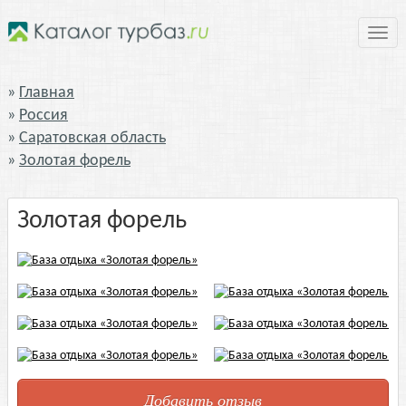
Нави
Главная
Россия
Саратовская область
Золотая форель
Золотая форель
Добавить отзыв