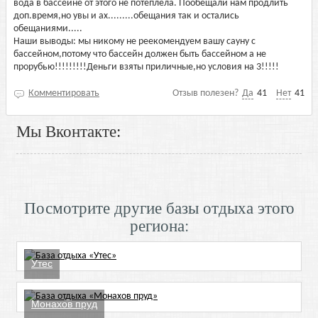
вода в бассейне от этого не потеплела. Пообещали нам продлить
доп.время,но увы и ах.........обещания так и остались
обещаниями.....
Наши выводы: мы никому не реекомендуем вашу сауну с
бассейном,потому что бассейн должен быть бассейном а не
прорубью!!!!!!!!!Деньги взяты приличные,но условия на 3!!!!!
Комментировать
Отзыв полезен?
Да
41
Нет
41
Мы Вконтакте:
Посмотрите другие базы отдыха этого
региона:
Утес
Монахов пруд