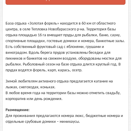
База отдыха «Золотая форель» находится в 60 км от областного
центра, в селе Тепловка Новобурасского р-на. Территория базы
отдыха площадью 16 га вмещает пруды для рыбалки, баню, сауну,
спортивные площадки, гостевые домики и номера, банкетные залы.
Есть собственный фруктовый сад с яблонями, грушами и
виноградом. Вдоль берега прудов установлены беседки для
пикников и банкетов на свежем воздухе, оборудованы мостки для
рыбалки. Рыболовный сезон на базе отдыха длится круглый год. В
прудах водятся форель, карп, карась, осетр.
Зимой любителям активного отдыха предлагается катание на
лыжах, снегоходах, коньках.
В любое время года на территории базы можно отметить свадьбу,
корпоратив или день рождения.
Размещение:
Для проживания предлагаются номера люкс, бюджетные номера и
отдельные срубовые домики – минихаусы.