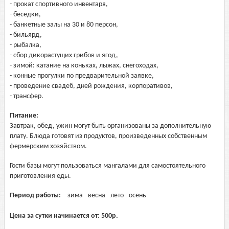
- прокат спортивного инвентаря,
- беседки,
- банкетные залы на 30 и 80 персон,
- бильярд,
- рыбалка,
- сбор дикорастущих грибов и ягод,
- зимой: катание на коньках, лыжах, снегоходах,
- конные прогулки по предварительной заявке,
- проведение свадеб, дней рождения, корпоративов,
- трансфер.
Питание:
Завтрак, обед, ужин могут быть организованы за дополнительную
плату. Блюда готовят из продуктов, произведенных собственным
фермерским хозяйством.
Гости базы могут пользоваться мангалами для самостоятельного
приготовления еды.
Период работы:
зима
весна
лето
осень
Цена за сутки начинается от:
500
р.