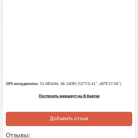
GPS координаты:
52.083446, 46.14085 (52°5'0.41", 46°8'27.06")
Построить маршрут на Я.Картах
Добавить отзыв
Отзывы: