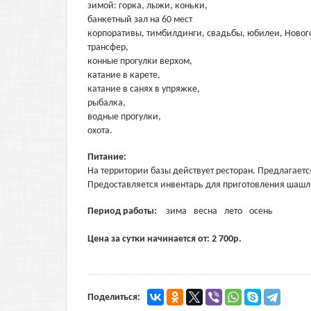
зимой: горка, лыжи, коньки,
банкетный зал на 60 мест
корпоративы, тимбилдинги, свадьбы, юбилеи, Новог
трансфер,
конные прогулки верхом,
катание в карете,
катание в санях в упряжке,
рыбалка,
водные прогулки,
охота.
Питание:
На территории базы действует ресторан. Предлагаетс
Предоставляется инвентарь для приготовления шашл
Период работы:
зима
весна
лето
осень
Цена за сутки начинается от:
2 700
р.
Поделиться: