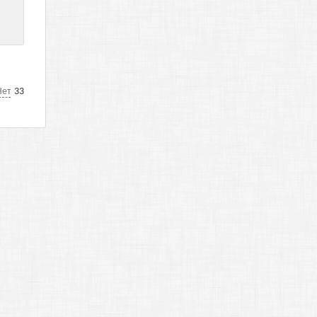
Нет
33