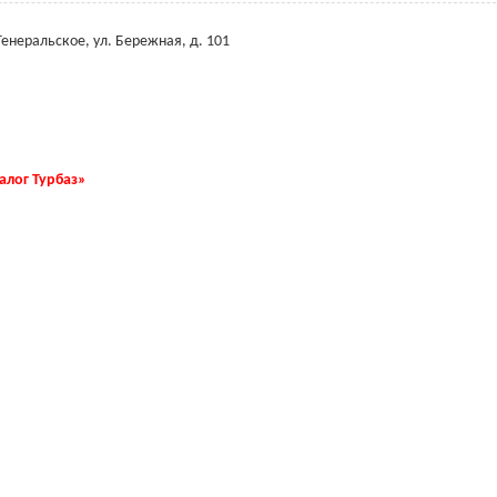
Генеральское, ул. Бережная, д. 101
талог Турбаз»