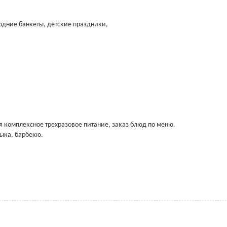
одние банкеты, детские праздники,
я комплексное трехразовое питание, заказ блюд по меню.
ыка, барбекю.