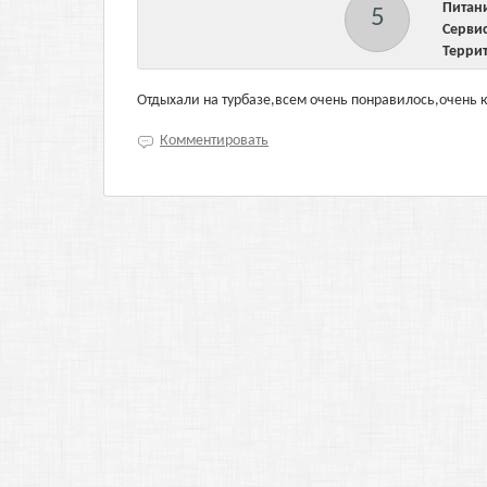
Пита
5
Серв
Терри
Отдыхали на турбазе,всем очень понравилось,очень к
Комментировать