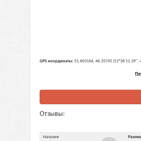
GPS координаты:
51.603164, 46.35745 (51°36'11.39", 
По
Отзывы:
Наталия
Разм