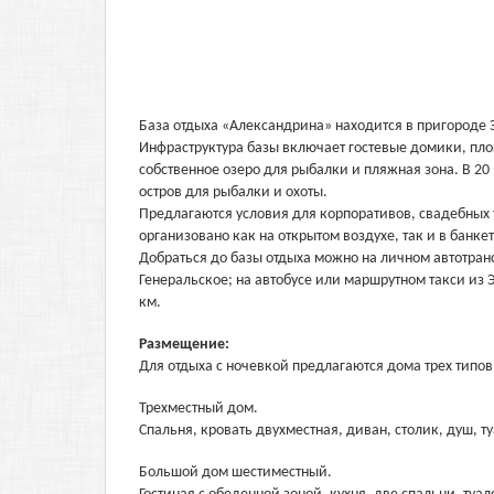
База отдыха «Александрина» находится в пригороде Э
Инфраструктура базы включает гостевые домики, пло
собственное озеро для рыбалки и пляжная зона. В 20
остров для рыбалки и охоты.
Предлагаются условия для корпоративов, свадебных
организовано как на открытом воздухе, так и в банке
Добраться до базы отдыха можно на личном автотранс
Генеральское; на автобусе или маршрутном такси из 
км.
Размещение:
Для отдыха с ночевкой предлагаются дома трех типов
Трехместный дом.
Спальня, кровать двухместная, диван, столик, душ, т
Большой дом шестиместный.