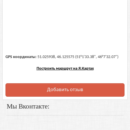
GPS координаты:
51.025938, 46.125575 (51°1'33.38", 46°7'32.07")
Построить маршрут на Я.Картах
Добавить отзыв
Мы Вконтакте: