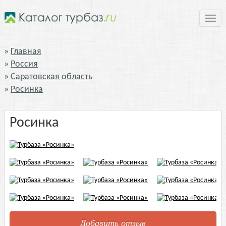
Нави
Главная
Россия
Саратовская область
Росинка
Росинка
Добавить отзыв