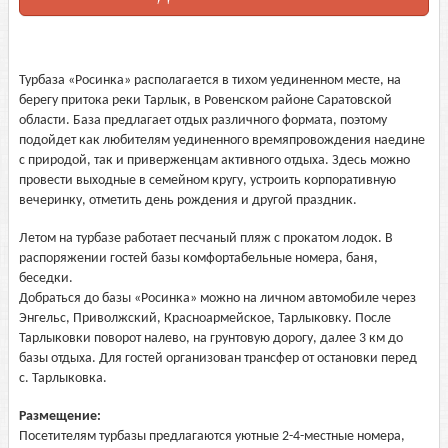
Турбаза «Росинка» располагается в тихом уединенном месте, на
берегу притока реки Тарлык, в Ровенском районе Саратовской
области. База предлагает отдых различного формата, поэтому
подойдет как любителям уединенного времяпровождения наедине
с природой, так и приверженцам активного отдыха. Здесь можно
провести выходные в семейном кругу, устроить корпоративную
вечеринку, отметить день рождения и другой праздник.
Летом на турбазе работает песчаный пляж с прокатом лодок. В
распоряжении гостей базы комфортабельные номера, баня,
беседки.
Добраться до базы «Росинка» можно на личном автомобиле через
Энгельс, Приволжский, Красноармейское, Тарлыковку. После
Тарлыковки поворот налево, на грунтовую дорогу, далее 3 км до
базы отдыха. Для гостей организован трансфер от остановки перед
с. Тарлыковка.
Размещение:
Посетителям турбазы предлагаются уютные 2-4-местные номера,