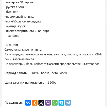
- шатер на 60 персон,
- русская баня,
- бильярд,
- настольный теннис,
- волейбольная площадка,
- аренда лодок,
- прокат спортивного инвентаря,
- трансфер.
Питание:
Самостоятельное питание.
Гостям предоставляются мангалы, угли, жидкость для розжига, СВЧ-
печи, газовые плиты.
На территории базы работает магазин продовольственных товаров.
Период работы:
зима
весна
лето
осень
Цена за сутки начинается от:
1 800
р.
Поделиться: