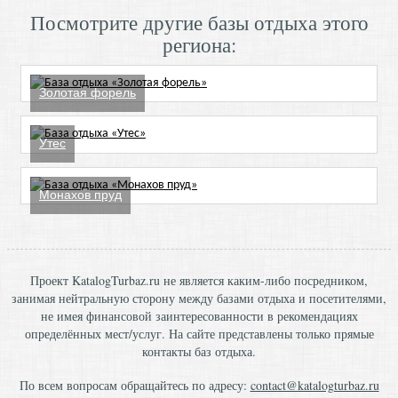
Посмотрите другие базы отдыха этого
региона:
Золотая форель
Утес
Монахов пруд
Проект KatalogTurbaz.ru не является каким-либо посредником,
занимая нейтральную сторону между базами отдыха и посетителями,
не имея финансовой заинтересованности в рекомендациях
определённых мест/услуг. На сайте представлены только прямые
контакты баз отдыха.
По всем вопросам обращайтесь по адресу:
contact@katalogturbaz.ru