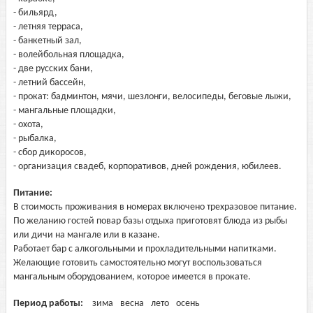
- бильярд,
- летняя терраса,
- банкетный зал,
- волейбольная площадка,
- две русских бани,
- летний бассейн,
- прокат: бадминтон, мячи, шезлонги, велосипеды, беговые лыжи,
- мангальные площадки,
- охота,
- рыбалка,
- сбор дикоросов,
- организация свадеб, корпоративов, дней рождения, юбилеев.
Питание:
В стоимость проживания в номерах включено трехразовое питание.
По желанию гостей повар базы отдыха приготовят блюда из рыбы
или дичи на мангале или в казане.
Работает бар с алкогольными и прохладительными напитками.
Желающие готовить самостоятельно могут воспользоваться
мангальным оборудованием, которое имеется в прокате.
Период работы:
зима
весна
лето
осень