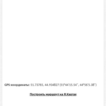
GPS координаты:
51.73765, 44.934827 (51°44'15.54", 44°56'5.38")
Построить маршрут на Я.Картах