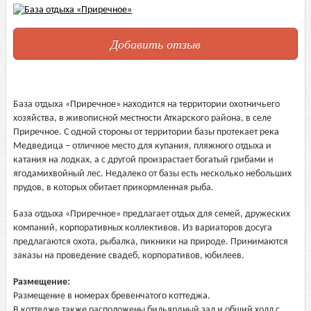
Добавить отзыв
База отдыха «Приречное» находится на территории охотничьего
хозяйства, в живописной местности Аткарского района, в селе
Приречное. С одной стороны от территории базы протекает река
Медведица – отличное место для купания, пляжного отдыха и
катания на лодках, а с другой произрастает богатый грибами и
ягодамихвойный лес. Недалеко от базы есть несколько небольших
прудов, в которых обитает прикормленная рыба.
База отдыха «Приречное» предлагает отдых для семей, дружеских
компаний, корпоративных коллективов. Из вариаторов досуга
предлагаются охота, рыбалка, пикники на природе. Принимаются
заказы на проведение свадеб, корпоративов, юбилеев.
Размещение:
Размещение в номерах бревенчатого коттеджа.
В коттедже также расположены бильярдный зал и общий холл с