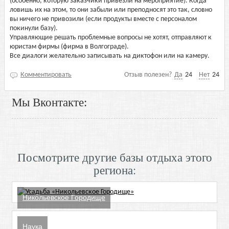
(особенно, которую заказчики привезли на мероприятие). Когда
ловишь их на этом, то они забыли или преподносят это так, словно
вы ничего не привозили (если продукты вместе с персоналом
покинули базу).
Управляющие решать проблемные вопросы не хотят, отправляют к
юристам фирмы (фирма в Волгограде).
Все диалоги желательно записывать на диктофон или на камеру.
Комментировать
Отзыв полезен?
Да
24
Нет
24
Мы Вконтакте:
Посмотрите другие базы отдыха этого
региона:
Никольевское Городище
Наука