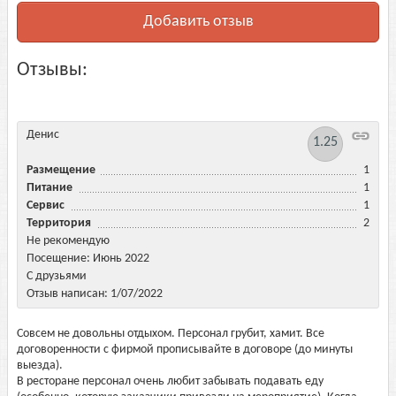
Добавить отзыв
Отзывы:
Денис
1.25
Размещение
1
Питание
1
Сервис
1
Территория
2
Не рекомендую
Посещение: Июнь 2022
С друзьями
Отзыв написан: 1/07/2022
Совсем не довольны отдыхом. Персонал грубит, хамит. Все
договоренности с фирмой прописывайте в договоре (до минуты
выезда).
В ресторане персонал очень любит забывать подавать еду