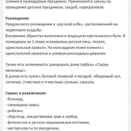
гуляния в календарные праздники. Принимаются заказы на
проведения детских праздников, свадеб, корпоративов.
Размещение:
Предлагается размещение в «русской избе», расположенной на
территории усадьбы.
Внутреннее убранство выполнено в традициях крестьянского быта. В
помещении на 1 этаже установлена русская печь, полати,
односпальные кровати. На мансардном этаже комната с
односпальной кроватью и угловым раскладным диваном.
Также есть возможность арендовать дома турбазы «Старая
мельница».
В домах есть кухня с бытовой техникой и посудой, обеденный зал,
гостиная, 2-местные и 4-местные спальни, санузлы.
Сервис и развлечения:
- бильярд,
- сувенирная лавка,
- рыбалка,
- сбор ягод, лекарственных трав и грибов,
- фотосессии в русских национальных костюмах,
- мастер-классы по рукоделию,