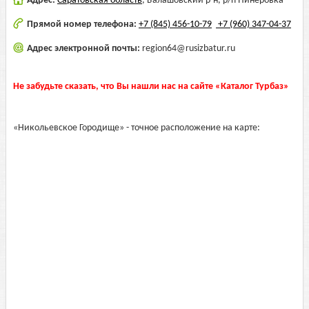
Адрес:
Саратовская область
,
Балашовский р-н, р/п Пинеровка
Прямой номер телефона:
+7 (845) 456-10-79
+7 (960) 347-04-37
Адрес электронной почты:
region64@rusizbatur.ru
Не забудьте сказать, что Вы нашли нас на сайте «Каталог Турбаз»
«Никольевское Городище» - точное расположение на карте: