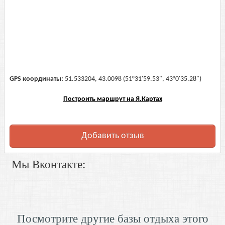
GPS координаты:
51.533204, 43.0098 (51°31'59.53", 43°0'35.28")
Построить маршрут на Я.Картах
Добавить отзыв
Мы Вконтакте:
Посмотрите другие базы отдыха этого