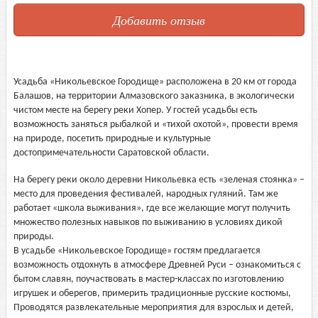
Добавить отзыв
Усадьба «Никольевское Городище» расположена в 20 км от города
Балашов, на территории Алмазовского заказника, в экологически
чистом месте на берегу реки Хопер. У гостей усадьбы есть
возможность заняться рыбалкой и «тихой охотой», провести время
на природе, посетить природные и культурные
достопримечательности Саратовской области.
На берегу реки около деревни Никольевка есть «зеленая стоянка» –
место для проведения фестивалей, народных гуляний. Там же
работает «школа выживания», где все желающие могут получить
множество полезных навыков по выживанию в условиях дикой
природы.
В усадьбе «Никольевское Городище» гостям предлагается
возможность отдохнуть в атмосфере Древней Руси – ознакомиться с
бытом славян, поучаствовать в мастер-классах по изготовлению
игрушек и оберегов, примерить традиционные русские костюмы,
Проводятся развлекательные мероприятия для взрослых и детей,