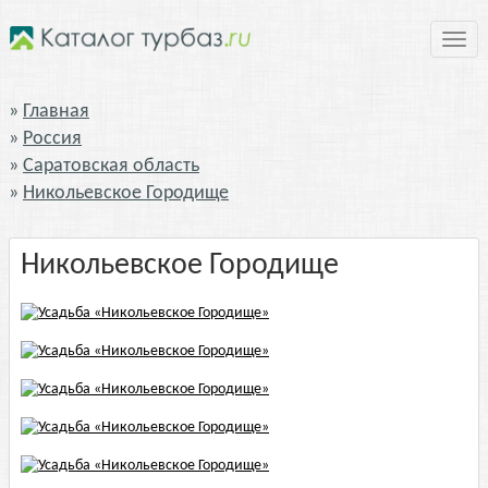
Нави
Главная
Россия
Саратовская область
Никольевское Городище
Никольевское Городище