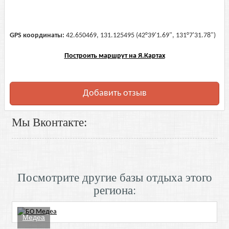
GPS координаты:
42.650469, 131.125495 (42°39'1.69", 131°7'31.78")
Построить маршрут на Я.Картах
Добавить отзыв
Мы Вконтакте:
Посмотрите другие базы отдыха этого
региона:
Медеа