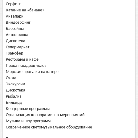
Серфинг
Катание на «банане»
Аквапарк
Виндсерфинг
Бассейны
Автостоянка
Дискотека
Супермаркет
Трансфер
Рестораны и кафе
Прокат квадроциклов
Морские прогулки на катере
Охота
Экскурсии
Дискотека
Рыбалка
Бильярд
Концертные программы
Организация корпоративных мероприятий
Музыка и шоу программы
Современное светомузыкальное оборудование