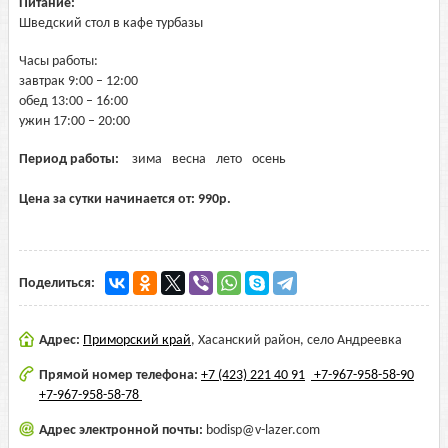
Питание:
Шведский стол в кафе турбазы
Часы работы:
завтрак 9:00 – 12:00
обед 13:00 – 16:00
ужин 17:00 – 20:00
Период работы:
зима
весна
лето
осень
Цена за сутки начинается от:
990
р.
Поделиться:
Адрес:
Приморский край
,
Хасанский район, село Андреевка
Прямой номер телефона:
+7 (423) 221 40 91
+7-967-958-58-90
+7-967-958-58-78
Адрес электронной почты:
bodisp@v-lazer.com