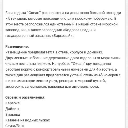
База отдыха "Океан" расположена на достаточно большой площади
– 8 гектаров, которые присоединяются к морскому побережью. В
этом месте расположился единственный в нашей стране Морской
заповедник, а также заповедник «Кедровая падь» и
государственный заказник «Барсовый».
Размещение:
Размещение предполагается в отеле, корпусе и домиках.
Двухместные небольшие деревянные дома отделены от моря лишь
чистым песчаным пляжем. На турбазе "Океан" круглогодично
работает корпус с комфортабельными номерами для 4-х гостей, а
также для размещения предлагается уютный отель из 48 номеров с
широким ассортиментом услуг, ресторан с морской кухней,
экскурсии, супермаркет, парковка для автотранспорта.
Сервис и развлечения:
Караоке
Дайвинг
Бильярд
Катание на водных лыжах
Сауна/баня