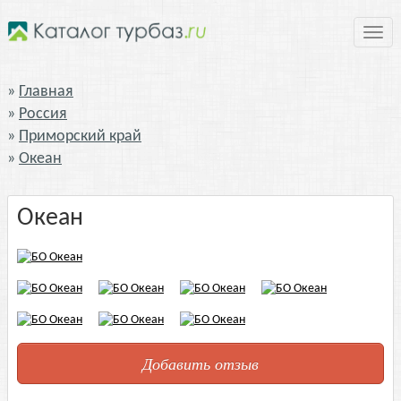
Нави
Главная
Россия
Приморский край
Океан
Океан
Добавить отзыв