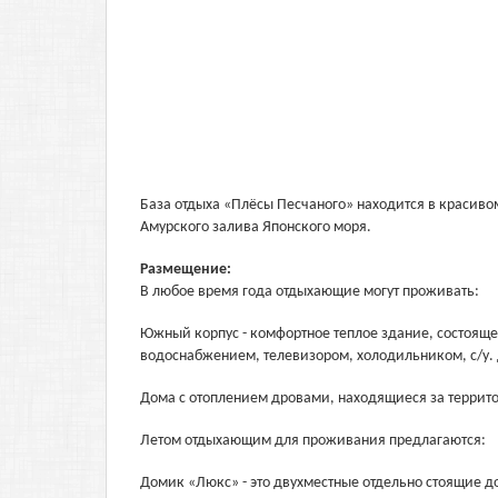
База отдыха «Плёсы Песчаного» находится в красиво
Амурского залива Японского моря.
Размещение:
В любое время года отдыхающие могут проживать:
Южный корпус - комфортное теплое здание, состоящее
водоснабжением, телевизором, холодильником, с/у. Д
Дома с отоплением дровами, находящиеся за террито
Летом отдыхающим для проживания предлагаются:
Домик «Люкс» - это двухместные отдельно стоящие д