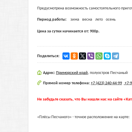
Предусмотрена возможность самостоятельного приго
Период работы:
зима
весна
лето
осень
Цена за сутки начинается от:
900
р.
Поделиться:
Адрес:
Приморский край
,
полуостров Песчаный
Прямой номер телефона:
+7 (423) 240-44-99
+7-9
Не забудьте сказать, что Вы нашли нас на сайте «Ка
«Плёсы Песчаного» - точное расположение на карте: