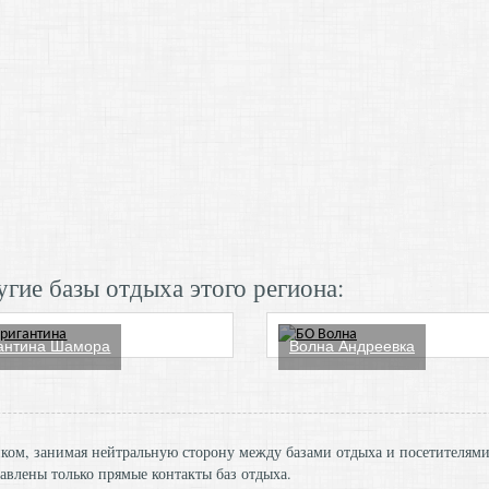
гие базы отдыха этого региона:
антина Шамора
Волна Андреевка
ником, занимая нейтральную сторону между базами отдыха и посетителям
авлены только прямые контакты баз отдыха.