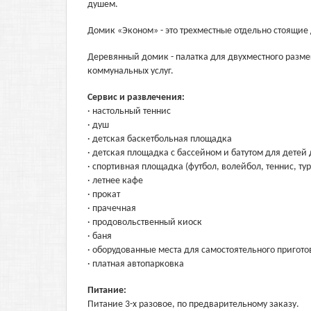
душем.
Домик «Эконом» - это трехместные отдельно стоящие
Деревянный домик - палатка для двухместного разме
коммунальных услуг.
Сервис и развлечения:
· настольный теннис
· душ
· детская баскетбольная площадка
· детская площадка с бассейном и батутом для детей 
· спортивная площадка (футбол, волейбол, теннис, ту
· летнее кафе
· прокат
· прачечная
· продовольственный киоск
· баня
· оборудованные места для самостоятельного пригот
· платная автопарковка
Питание:
Питание 3-х разовое, по предварительному заказу.