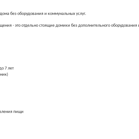
 дома без оборудования и коммунальных услуг.
щения - это отдельно стоящие домики без дополнительного оборудования 
до 7 лет
рник)
овления пищи