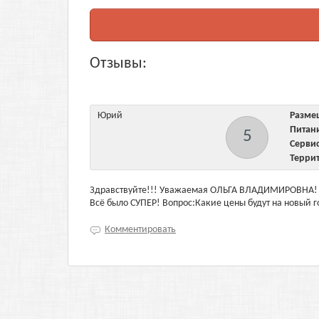
Отзывы:
Юрий
Разм
Пита
5
Серв
Терри
Здравствуйте!!! Уважаемая ОЛЬГА ВЛАДИМИРОВНА! П
Всё было СУПЕР! Вопрос:Какие цены будут на новый г
Комментировать