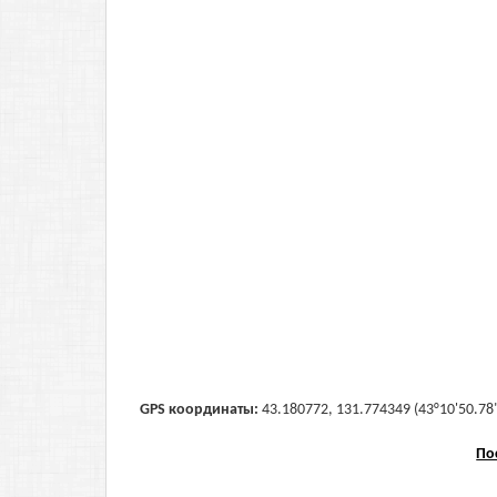
GPS координаты:
43.180772, 131.774349 (43°10'50.78"
По