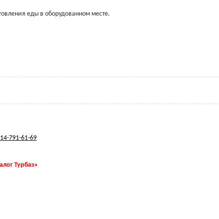
товления еды в оборудованном месте.
14-791-61-69
талог Турбаз»