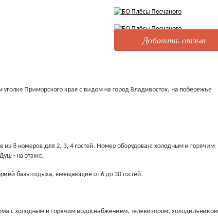
Добавить отзыв
м уголке Приморского края с видом на город Владивосток, на побережье
 из 8 номеров для 2, 3, 4 гостей. Номер оборудован: холодным и горячим
уш - на этаже.
рией базы отдыха, вмещающие от 6 до 30 гостей.
ома с холодным и горячим водоснабжением, телевизором, холодильником,