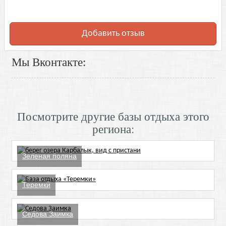
Добавить отзыв
Мы Вконтакте:
Посмотрите другие базы отдыха этого
региона:
Зеленая поляна
Теремки
Седова Заимка