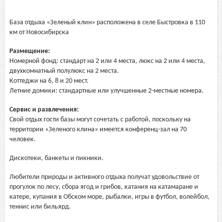
База отдыха «Зеленый клин» расположена в селе Быстровка в 110
км от Новосибирска
Размещение:
Номерной фонд: стандарт на 2 или 4 места, люкс на 2 или 4 места,
двухкомнатный полулюкс на 2 места.
Коттеджи на 6, 8 и 20 мест.
Летние домики: стандартные или улучшенные 2-местные номера.
Сервис и развлечения:
Свой отдых гости базы могут сочетать с работой, поскольку на
территории «Зеленого клина» имеется конференц-зал на 70
человек.
Дискотеки, банкеты и пикники.
Любители природы и активного отдыха получат удовольствие от
прогулок по лесу, сбора ягод и грибов, катания на катамаране и
катере, купания в Обском море, рыбалки, игры в футбол, волейбол,
теннис или бильярд.