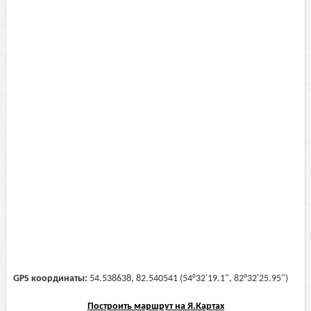
GPS координаты:
54.538638, 82.540541 (54°32'19.1", 82°32'25.95")
Построить маршрут на Я.Картах