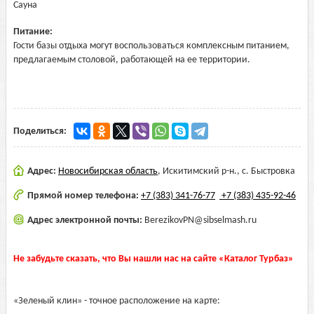
Сауна
Питание:
Гости базы отдыха могут воспользоваться комплексным питанием,
предлагаемым столовой, работающей на ее территории.
Поделиться:
Адрес:
Новосибирская область
,
Искитимский р-н., с. Быстровка
Прямой номер телефона:
+7 (383) 341-76-77
+7 (383) 435-92-46
Адрес электронной почты:
BerezikovPN@sibselmash.ru
Не забудьте сказать, что Вы нашли нас на сайте «Каталог Турбаз»
«Зеленый клин» - точное расположение на карте: