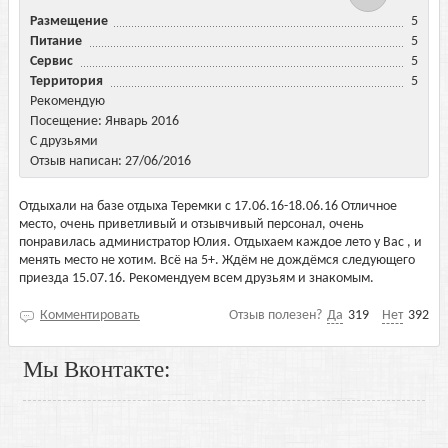
Размещение
5
Питание
5
Сервис
5
Территория
5
Рекомендую
Посещение: Январь 2016
С друзьями
Отзыв написан: 27/06/2016
Отдыхали на базе отдыха Теремки с 17.06.16-18.06.16 Отличное
место, очень приветливый и отзывчивый персонал, очень
понравилась администратор Юлия. Отдыхаем каждое лето у Вас , и
менять место не хотим. Всё на 5+. Ждём не дождёмся следующего
приезда 15.07.16. Рекомендуем всем друзьям и знакомым.
Комментировать
Отзыв полезен?
Да
319
Нет
392
Мы Вконтакте: