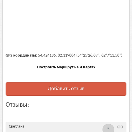
GPS координаты:
54.424136, 82.119884 (54°25'26.89", 82°7'11.58")
Построить маршрут на Я.Картах
Добавить отзыв
Отзывы:
Светлана
5