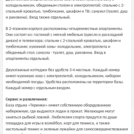
холодильником, обеденным столом и электроплитой; спальню с 2-
спальной кроватью, тумбочками, шкафом и ТВ; санузел (туалет, душ
и раковина). Вход также отдельный.
В 2-этажном корпусе расположены четырехместные апартаменты.
Они состоят из: гостиной с мягкой мебелью (кресло и раскладной
диван) и телевизора; спальни с 2-спальной кроватью, шкафом и
тумбочками; кухонной зоны- холодильник, электроплита и
обеденный стол; санузла - туалет, душ, раковина. Вход в
апартаменты отдельный.
Двухэтажные коттеджи без удобств 3-4 местные. Каждый номер
имеет кухонную зону с электроплитой, холодильником, набором
необходимой посуды. Удобства расположены на территории базы.
Каждый номер с отдельным входом.
Сервис и развлечения:
База отдыха «Теремки» имеет собственную оборудованную
набережную, где выдаются лодки в прокат. Желающие могут
заняться рыбной ловлей. Любителям спорта придутся по душе
площадка для игры в волейбол, корт для тенниса, а также
настольный теннис и зеленые лужайки для самосовершенствования