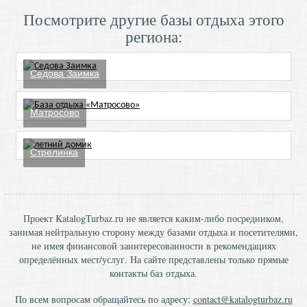
Посмотрите другие базы отдыха этого
региона:
Седова Заимка
Матросово
Стрелинка
Проект KatalogTurbaz.ru не является каким-либо посредником,
занимая нейтральную сторону между базами отдыха и посетителями,
не имея финансовой заинтересованности в рекомендациях
определённых мест/услуг. На сайте представлены только прямые
контакты баз отдыха.
По всем вопросам обращайтесь по адресу:
contact@katalogturbaz.ru