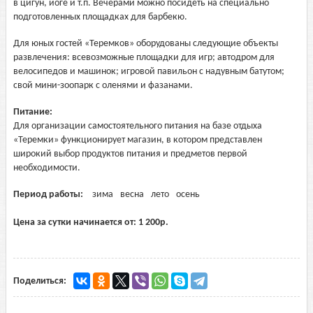
в цигун, йоге и т.п. Вечерами можно посидеть на специально
подготовленных площадках для барбекю.
Для юных гостей «Теремков» оборудованы следующие объекты
развлечения: всевозможные площадки для игр; автодром для
велосипедов и машинок; игровой павильон с надувным батутом;
свой мини-зоопарк с оленями и фазанами.
Питание:
Для организации самостоятельного питания на базе отдыха
«Теремки» функционирует магазин, в котором представлен
широкий выбор продуктов питания и предметов первой
необходимости.
Период работы:
зима
весна
лето
осень
Цена за сутки начинается от:
1 200
р.
Поделиться: