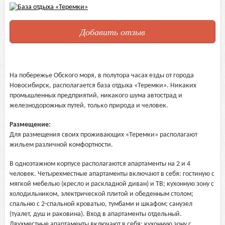
Добавить отзыв
На побережье Обского моря, в полутора часах езды от города
Новосибирск, располагается база отдыха «Теремки». Никаких
промышленных предприятий, никакого шума автострад и
железнодорожных путей, только природа и человек.
Размещение:
Для размещения своих проживающих «Теремки» располагают
жильем различной комфортности.
В одноэтажном корпусе располагаются апартаменты на 2 и 4
человек. Четырехместные апартаменты включают в себя: гостиную с
мягкой мебелью (кресло и раскладной диван) и ТВ; кухонную зону с
холодильником, электрической плитой и обеденным столом;
спальню с 2-спальной кроватью, тумбами и шкафом; санузел
(туалет, душ и раковина). Вход в апартаменты отдельный.
Двухместные апартаменты включают в себя: кухонную зону с