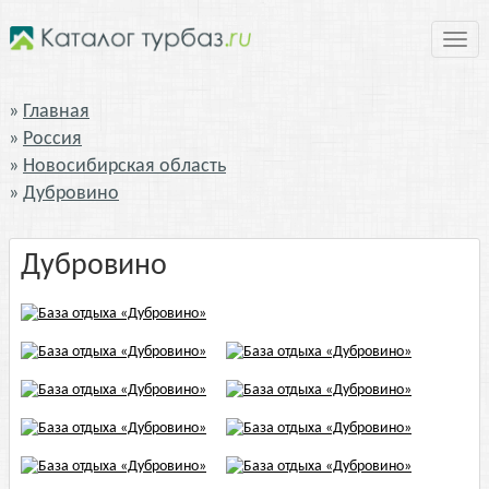
Нави
Главная
Россия
Новосибирская область
Дубровино
Дубровино