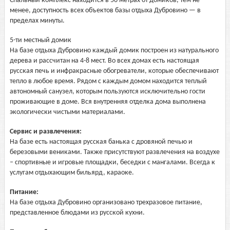
Спальный комплекс находится в 50 метрах от домиков, тем не
менее, доступность всех объектов базы отдыха Дубровино — в
пределах минуты.
5-ти местный домик
На базе отдыха Дубровино каждый домик построен из натурального
дерева и рассчитан на 4-8 мест. Во всех домах есть настоящая
русская печь и инфракрасные обогреватели, которые обеспечивают
тепло в любое время. Рядом с каждым домом находится теплый
автономный санузел, которым пользуются исключительно гости
проживающие в доме. Вся внутренняя отделка дома выполнена
экологически чистыми материалами.
Сервис и развлечения:
На базе есть настоящая русская банька с дровяной печью и
березовыми вениками. Также присутствуют развлечения на воздухе
– спортивные и игровые площадки, беседки с мангалами. Всегда к
услугам отдыхающим бильярд, караоке.
Питание:
На базе отдыха Дубровино организовано трехразовое питание,
представленное блюдами из русской кухни.