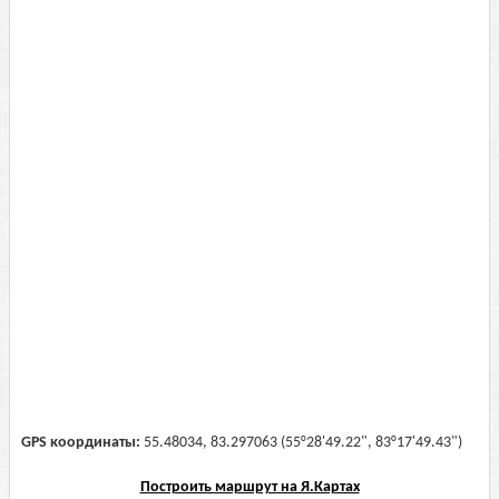
GPS координаты:
55.48034, 83.297063 (55°28'49.22", 83°17'49.43")
Построить маршрут на Я.Картах