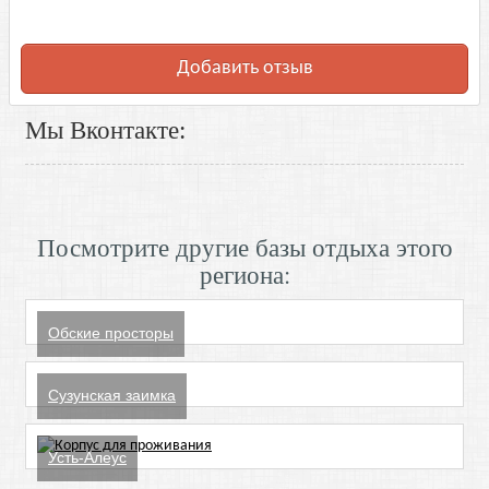
Добавить отзыв
Мы Вконтакте:
Посмотрите другие базы отдыха этого
региона:
Обские просторы
Сузунская заимка
Усть-Алеус