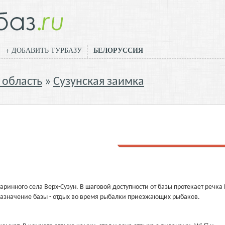
БЕЛОРУССИЯ
+ ДОБАВИТЬ ТУРБАЗУ
 область
Сузунская заимка
Добавить отзыв
аринного села Верх-Сузун. В шаговой доступности от базы протекает речка 
 назначение базы - отдых во время рыбалки приезжающих рыбаков.