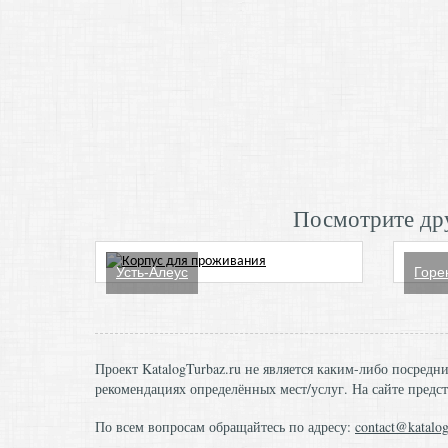
Посмотрите дру
Усть-Алеус
Горе
Проект KatalogTurbaz.ru не является каким-либо посред
рекомендациях определённых мест/услуг. На сайте предст
По всем вопросам обращайтесь по адресу:
contact@katalog