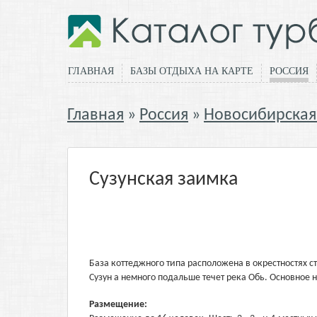
ГЛАВНАЯ
БАЗЫ ОТДЫХА НА КАРТЕ
РОССИЯ
Главная
Россия
Новосибирская
Сузунская заимка
База коттеджного типа расположена в окрестностях ст
Сузун а немного подальше течет река Обь. Основное
Размещение: