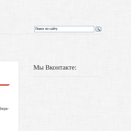
Мы Вконтакте:
Верх-