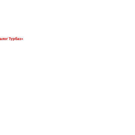
талог Турбаз»