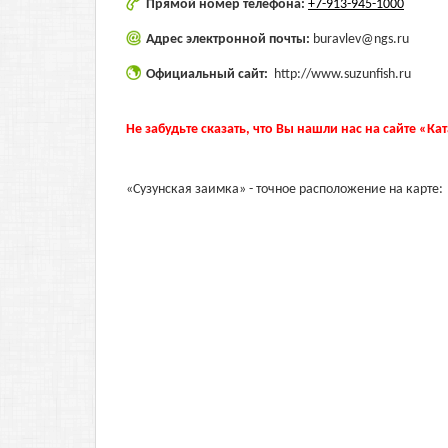
Прямой номер телефона:
+7-913-945-1000
Адрес электронной почты:
buravlev@ngs.ru
Официальный сайт:
http://www.suzunfish.ru
Не забудьте сказать, что Вы нашли нас на сайте «Ка
«Сузунская заимка» - точное расположение на карте: