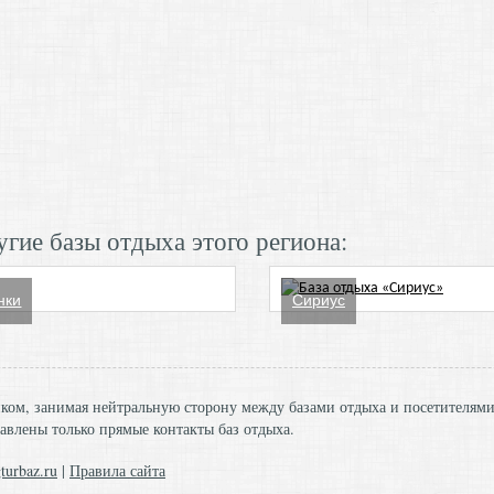
гие базы отдыха этого региона:
нки
Сириус
ником, занимая нейтральную сторону между базами отдыха и посетителям
авлены только прямые контакты баз отдыха.
turbaz.ru
|
Правила сайта