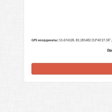
GPS координаты:
53.674328, 82.281482 (53°40'27.58",
По