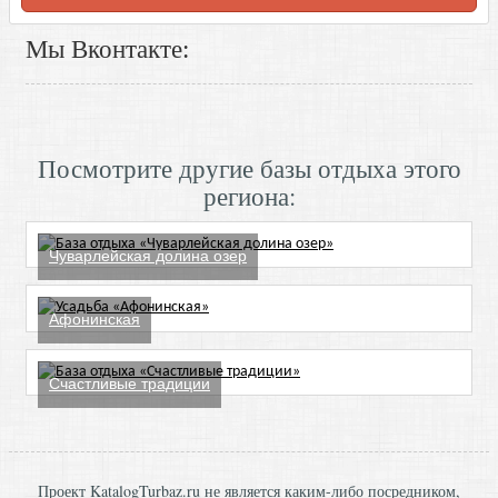
Мы Вконтакте:
Посмотрите другие базы отдыха этого
региона:
Чуварлейская долина озер
Афонинская
Счастливые традиции
Проект KatalogTurbaz.ru не является каким-либо посредником,