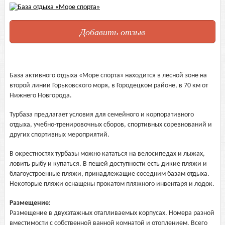
Добавить отзыв
База активного отдыха «Море спорта» находится в лесной зоне на
второй линии Горьковского моря, в Городецком районе, в 70 км от
Нижнего Новгорода.
Турбаза предлагает условия для семейного и корпоративного
отдыха, учебно-тренировочных сборов, спортивных соревнований и
других спортивных мероприятий.
В окрестностях турбазы можно кататься на велосипедах и лыжах,
ловить рыбу и купаться. В пешей доступности есть дикие пляжи и
благоустроенные пляжи, принадлежащие соседним базам отдыха.
Некоторые пляжи оснащены прокатом пляжного инвентаря и лодок.
Размещение:
Размещение в двухэтажных отапливаемых корпусах. Номера разной
вместимости с собственной ванной комнатой и отоплением. Всего