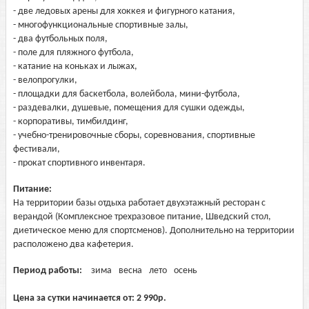
- две ледовых арены для хоккея и фигурного катания,
- многофункциональные спортивные залы,
- два футбольных поля,
- поле для пляжного футбола,
- катание на коньках и лыжах,
- велопрогулки,
- площадки для баскетбола, волейбола, мини-футбола,
- раздевалки, душевые, помещения для сушки одежды,
- корпоративы, тимбилдинг,
- учебно-тренировочные сборы, соревнования, спортивные
фестивали,
- прокат спортивного инвентаря.
Питание:
На территории базы отдыха работает двухэтажный ресторан с
верандой (Комплексное трехразовое питание, Шведский стол,
диетическое меню для спортсменов). Дополнительно на территории
расположено два кафетерия.
Период работы:
зима
весна
лето
осень
Цена за сутки начинается от:
2 990
р.