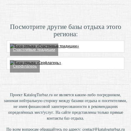
Посмотрите другие базы отдыха этого
региона:
Счастливые традиции
Серфлагерь
Проект KatalogTurbaz.ru не является каким-либо посредником,
занимая нейтральную сторону между базами отдыха и посетителями,
не имея финансовой заинтересованности в рекомендациях
определённых мест/услуг. На сайте представлены только прямые
контакты баз отдыха.
По всем вопросам обращайтесь по адресу:
contact@katalogturbaz.ru