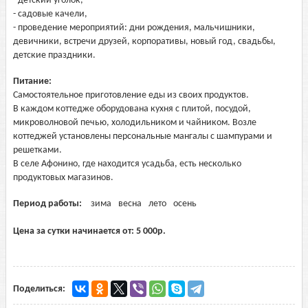
- детский уголок,
- садовые качели,
- проведение мероприятий: дни рождения, мальчишники,
девичники, встречи друзей, корпоративы, новый год, свадьбы,
детские праздники.
Питание:
Самостоятельное приготовление еды из своих продуктов.
В каждом коттедже оборудована кухня с плитой, посудой,
микроволновой печью, холодильником и чайником. Возле
коттеджей установлены персональные мангалы с шампурами и
решетками.
В селе Афонино, где находится усадьба, есть несколько
продуктовых магазинов.
Период работы:
зима
весна
лето
осень
Цена за сутки начинается от:
5 000
р.
Поделиться: