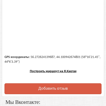
GPS координаты:
56.272624139687, 44.100942674801 (56°16'21.45",
44°6'3.39")
Построить маршрут на Я.Картах
Добавить отзыв
Мы Вконтакте: