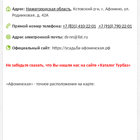
Адрес:
Нижегородская область
,
Кстовский р-н, с. Афонино, ул.
Родниковая, д. 42А
Прямой номер телефона:
+7 (831) 410-22-01
+7 (910) 790-22-01
Адрес электронной почты:
ds-nn@list.ru
Официальный сайт:
https://усадьба-афонинская.рф
Не забудьте сказать, что Вы нашли нас на сайте «Каталог Турбаз»
«Афонинская» - точное расположение на карте: