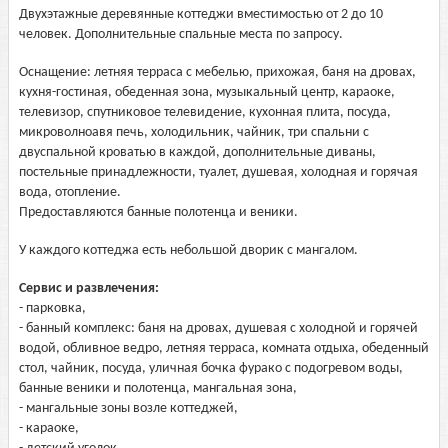
Двухэтажные деревянные коттеджи вместимостью от 2 до 10
человек. Дополнительные спальные места по запросу.
Оснащение: летняя терраса с мебелью, прихожая, баня на дровах,
кухня-гостиная, обеденная зона, музыкальный центр, караоке,
телевизор, спутниковое телевидение, кухонная плита, посуда,
микроволноавя печь, холодильник, чайник, три спальни с
двуспальной кроватью в каждой, дополнительные диваны,
постельные принадлежности, туалет, душевая, холодная и горячая
вода, отопление.
Предоставляются банные полотенца и веники.
У каждого коттеджа есть небольшой дворик с мангалом.
Сервис и развлечения:
- парковка,
- банный комплекс: баня на дровах, душевая с холодной и горячей
водой, обливное ведро, летняя терраса, комната отдыха, обеденный
стол, чайник, посуда, уличная бочка фурако с подогревом воды,
банные веники и полотенца, мангальная зона,
- мангальные зоны возле коттеджей,
- караоке,