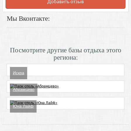
Добавить отзыв
Мы Вконтакте:
Посмотрите другие базы отдыха этого
региона:
Искра
Абрамцево
Юна Лайф