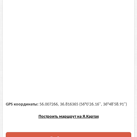
GPS координаты:
56.007266, 36.816365 (56°0'26.16", 36°48'58.91")
Построить маршрут на Я.Картах