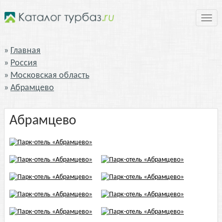
Нави
Главная
Россия
Московская область
Абрамцево
Абрамцево