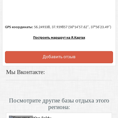
GPS координаты:
56.249338, 37.939857 (56°14'57.62", 37°56'23.49")
Построить маршрут на Я.Картах
Добавить отзыв
Мы Вконтакте:
Посмотрите другие базы отдыха этого
региона: