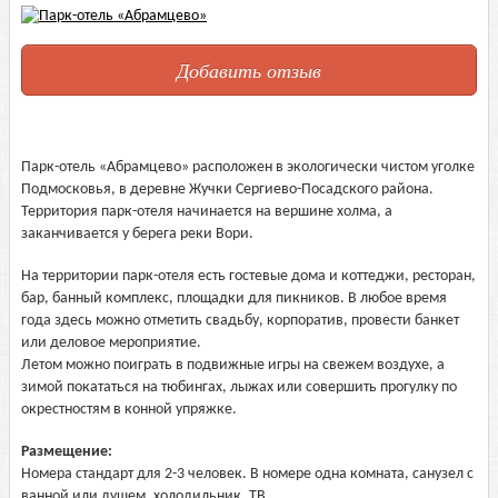
Добавить отзыв
Парк-отель «Абрамцево» расположен в экологически чистом уголке
Подмосковья, в деревне Жучки Сергиево-Посадского района.
Территория парк-отеля начинается на вершине холма, а
заканчивается у берега реки Вори.
На территории парк-отеля есть гостевые дома и коттеджи, ресторан,
бар, банный комплекс, площадки для пикников. В любое время
года здесь можно отметить свадьбу, корпоратив, провести банкет
или деловое мероприятие.
Летом можно поиграть в подвижные игры на свежем воздухе, а
зимой покататься на тюбингах, лыжах или совершить прогулку по
окрестностям в конной упряжке.
Размещение:
Номера стандарт для 2-3 человек. В номере одна комната, санузел с
ванной или душем, холодильник, ТВ.