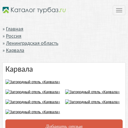
Нави
Главная
Россия
Ленинградская область
Карвала
Карвала
Добавить отзыв