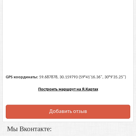
GPS координаты:
59.687878, 30.159793 (59°41'16.36", 30°9'35.25")
Построить маршрут на Я.Картах
Добавить отзыв
Мы Вконтакте: