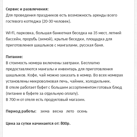
Сервис и развлечения:
Для проведения праздников есть возможность аренды всего
гостевого коттеджа (20-30 человек).
Wi-Fi, парковка, большая банкетная беседка на 35 мест, летний
бассейн, прорубь (зимой), крытые беседки, площадка для
приготовления шашлыков с мангалами, русская баня.
Питание:
В стоимость номера включены завтраки. Бесплатно
предоставляются мангалы и инвентарь для приготовления
шашлыков. Кофе, чай можно заказать в номер. Во всех номерах
установлены микроволновая печь, чайник, холодильник.
В отеле работает буфет с большим ассортиментом готовых блюд
(питание в буфете за отдельную оплату).
В 700 м от отеля есть продуктовый магазин.
Период работы:
зима
весна
лето
осень
Цена за сутки начинается от:
800
р.