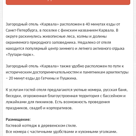
Загородный отель «Карвала» расположен в 40 минутах езды от
Санкт-Петербурга, в поселке с финским названием Карвала. В
округе раскинулись живописные леса, холмы и долины
охраняемого природного заповедника. Недалеко от отеля
находится популярный центр зимнего и летнего активного отдыха
«Туутари-парк».
Загородный отель «Карвала» также удобно расположен по пути к
историческим достопримечательностям и памятникам архитектуры
– 20 минут езды до Гатчины и Пушкина.
К услугам гостей отеля предлагаются уютные номера, русская баня,
беседки, огороженная благоустроенная территория с бассейном и
лужайками для пикников. Есть возможность проведения
праздников, свадеб и корпоративов.
Размещение:
Гостевой коттедж в деревенском стиле.
Все номера с частичными удобствами и кухонными уголками.