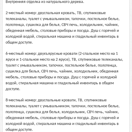
Внутренняя отделка из натурального дерева.
2-местный номер: двуспальная кровать, ТВ, спутниковые
телеканалы, туалет с умывальником, тапочки, постельное белье,
полотенца, сушилка для белья, СВЧ печь, холодильник, чайник,
обеденная мебель, столовые приборы и посуда. Душ с горячей и
холодной водой, стиральная машина и гладильный инвентарь в
общем доступе.
6-местный номер: двухъярусные кровати (2-спальное место на 1
ярусе и 1-спальное место на 2 ярусе), ТВ, спутниковые телеканалы,
туалет с умывальником, тапочки, постельное белье, полотенца,
сушилка для белья, СВЧ печь, чайник, холодильник, обеденная
мебель, столовые приборы и посуда. Душ с горячей и холодной
водой, стиральная машина и гладильный инвентарь в общем
доступе.
8-местный номер: двуспальные кровати, ТВ, спутниковые
телеканалы, туалет с умывальником, тапочки, постельное белье,
полотенца, сушилка для белья, холодильник, СВЧ печь, чайник,
обеденная мебель, столовые приборы и посуда. Душ с горячей и
холодной водой, стиральная машина и гладильный инвентарь в
общем доступе.