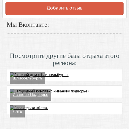
Добавить отзыв
Мы Вконтакте:
Посмотрите другие базы отдыха этого
региона:
Шлиссельбургъ
Иваново Подворье
Ялта