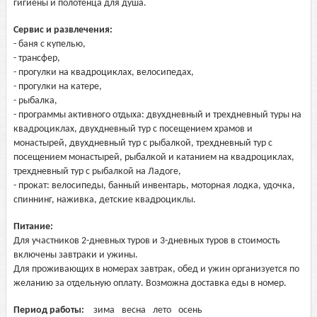
гигиены и полотенца для душа.
Сервис и развлечения:
- баня с купелью,
- трансфер,
- прогулки на квадроциклах, велосипедах,
- прогулки на катере,
- рыбалка,
- программы активного отдыха: двухдневный и трехдневный туры на
квадроциклах, двухдневный тур с посещением храмов и
монастырей, двухдневный тур с рыбалкой, трехдневный тур с
посещением монастырей, рыбалкой и катанием на квадроциклах,
трехдневный тур с рыбалкой на Ладоге,
- прокат: велосипеды, банный инвентарь, моторная лодка, удочка,
спиннинг, наживка, детские квадроциклы.
Питание:
Для участников 2-дневных туров и 3-дневных туров в стоимость
включены завтраки и ужины.
Для проживающих в номерах завтрак, обед и ужин организуется по
желанию за отдельную оплату. Возможна доставка еды в номер.
Период работы:
зима
весна
лето
осень