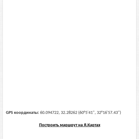
GPS координаты:
60.094722, 32.28262 (60°5'41", 32°16'57.43")
Построить маршрут на Я.Картах