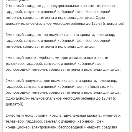
Размещение:
2-местный стандарт: две полутроспальных кровати, телевизор,
гардероб, санузел с душевой кабинкой, фен, беспроводной
интернет, средства гигиены и полотенца для душа. Одно
дополнительное спальное место для ребенка до 12 лет (с доплатой).
3-местный стандарт: три полутроспальных кровати, телевизор,
гардероб, санузел с душевой кабинкой, фен, беспроводной
интернет, средства гигиены и полотенца для душа.
4-местный номер с удобствами: две двухъярусных кровати,
телевизор, гардероб, санузел с душевой кабинкой, фен,
беспроводной интернет, средства гигиены и полотенца для душа.
2-местный полулюкс: две полутроспальных кровати, телевизор,
гардероб, санузел с душевой кабинкой, фен, чайный столик,
беспроводной интернет, средства гигиены и полотенца для душа.
Одно дополнительное спальное место для ребенка до 12 лет (с
доплатой).
2-местный люкс: столик, кресла, двуспальная кровать, мини-бар,
телевизор, гардероб, санузел с душевой кабинкой, фен,
кондиционер, электрокамин, беспроводной интернет, средства