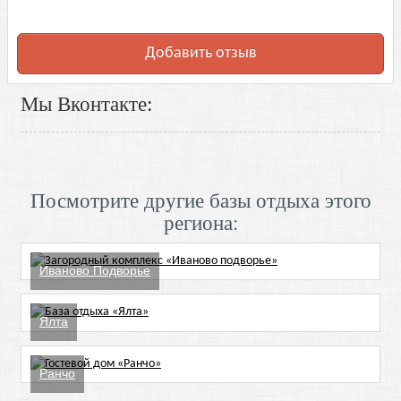
Добавить отзыв
Мы Вконтакте:
Посмотрите другие базы отдыха этого
региона:
Иваново Подворье
Ялта
Ранчо