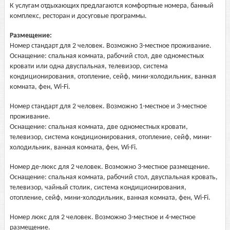
К услугам отдыхающих предлагаются комфортные номера, банный
комплекс, ресторан и досуговые программы.
Размещение:
Номер стандарт для 2 человек. Возможно 3-местное проживание.
Оснащение: спальная комната, рабочий стол, две одноместных
кровати или одна двуспальная, телевизор, система
кондиционирования, отопление, сейф, мини-холодильник, ванная
комната, фен, Wi-Fi.
Номер стандарт для 2 человек. Возможно 1-местное и 3-местное
проживание.
Оснащение: спальная комната, две одноместных кровати,
телевизор, система кондиционирования, отопление, сейф, мини-
холодильник, ванная комната, фен, Wi-Fi.
Номер де-люкс для 2 человек. Возможно 3-местное размещение.
Оснащение: спальная комната, рабочий стол, двуспальная кровать,
телевизор, чайный столик, система кондиционирования,
отопление, сейф, мини-холодильник, ванная комната, фен, Wi-Fi.
Номер люкс для 2 человек. Возможно 3-местное и 4-местное
размещение.