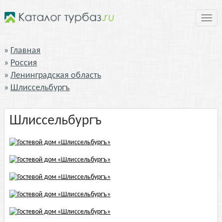
Нави
Главная
Россия
Ленинградская область
Шлиссельбургъ
Шлиссельбургъ