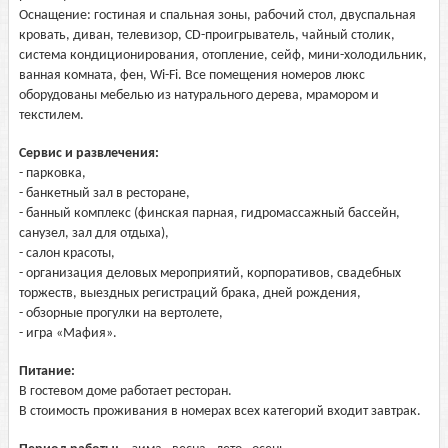
Оснащение: гостиная и спальная зоны, рабочий стол, двуспальная
кровать, диван, телевизор, CD-проигрыватель, чайный столик,
система кондиционирования, отопление, сейф, мини-холодильник,
ванная комната, фен, Wi-Fi. Все помещения номеров люкс
оборудованы мебелью из натурального дерева, мрамором и
текстилем.
Сервис и развлечения:
- парковка,
- банкетный зал в ресторане,
- банный комплекс (финская парная, гидромассажный бассейн,
санузел, зал для отдыха),
- салон красоты,
- организация деловых мероприятий, корпоративов, свадебных
торжеств, выездных регистраций брака, дней рождения,
- обзорные прогулки на вертолете,
- игра «Мафия».
Питание:
В гостевом доме работает ресторан.
В стоимость проживания в номерах всех категорий входит завтрак.