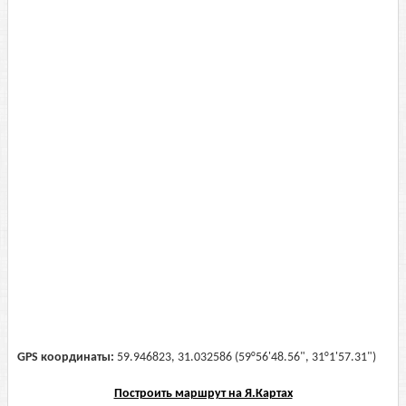
GPS координаты:
59.946823, 31.032586 (59°56'48.56", 31°1'57.31")
Построить маршрут на Я.Картах