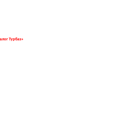
талог Турбаз»