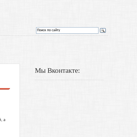
Мы Вконтакте:
, а