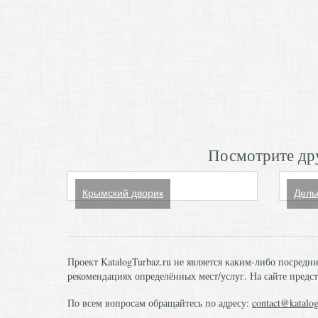
Посмотрите дру
Крымский дворик
Дель
Проект KatalogTurbaz.ru не является каким-либо посред
рекомендациях определённых мест/услуг. На сайте предст
По всем вопросам обращайтесь по адресу:
contact@katalog