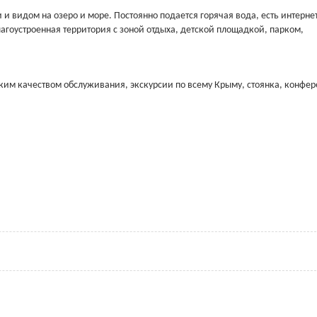
 видом на озеро и море. Постоянно подается горячая вода, есть интернет
агоустроенная территория с зоной отдыха, детской площадкой, парком,
ким качеством обслуживания, экскурсии по всему Крыму, стоянка, конфе