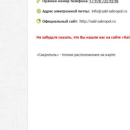
Прямой номер телефона:
+7-978-731-93-96
Адрес электронной почты:
info@saki-sakropol.ru
Официальный сайт:
http://saki-sakropol.ru
Не забудьте сказать, что Вы нашли нас на сайте «Ка
«Сакрополь» - точное расположение на карте: