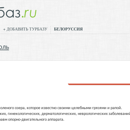
БЕЛОРУССИЯ
+ ДОБАВИТЬ ТУРБАЗУ
оль
Добавить отзыв
 соленого озера, которое известно своими целебными грязями и рапой.
ких, гинекологических, дерматологических, неврологических заболеваний
равм опорно-двигательного аппарата.