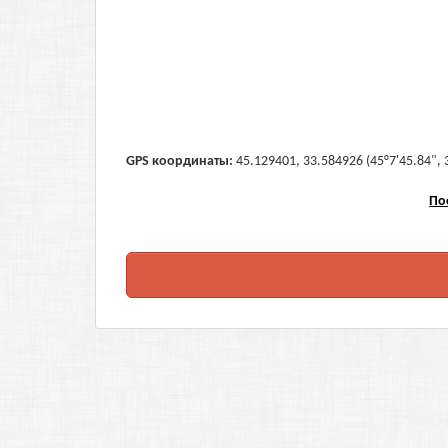
GPS координаты:
45.129401, 33.584926 (45°7'45.84", 
По