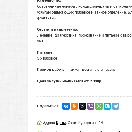
Размещение:
Современные номера с кондиционерами и балконами и
услугам отдыхающих грязевое и ванное отделение. Бл
фонтанами.
Сервис и развлечения:
Лечение, диагностика, проживание и питание с высо
зал.
Питание:
3-х разовое
Период работы:
зима
весна
лето
осень
Цена за сутки начинается от:
2 380
р.
Поделиться:
Адрес:
Крым
,
Саки, Курортная, й4