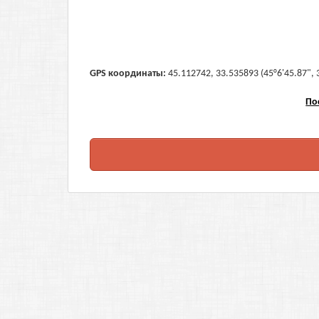
GPS координаты:
45.112742, 33.535893 (45°6'45.87", 
По