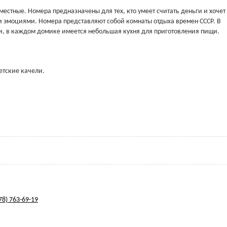
естные. Номера предназначены для тех, кто умеет считать деньги и хочет
и эмоциями. Номера представляют собой комнаты отдыха времен СССР. В
и, в каждом домике имеется небольшая кухня для приготовления пищи.
етские качели.
78) 763-69-19