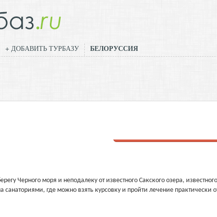
БЕЛОРУССИЯ
+ ДОБАВИТЬ ТУРБАЗУ
Добавить отзыв
берегу Черного моря и неподалеку от известного Сакского озера, известног
 санаториями, где можно взять курсовку и пройти лечение практически о