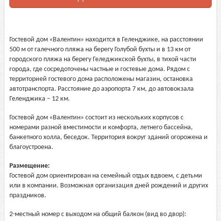
Гостевой дом «Валентин» находится в Геленджике, на расстоянии
500 м от галечного пляжа на берегу Голубой бухты и в 13 км от
городского пляжа на берегу Геледжикской бухты, в тихой части
города, где сосредоточены частные и гостевые дома. Рядом с
территорией гостевого дома расположены магазин, остановка
автотранспорта. Расстояние до аэропорта 7 км, до автовокзала
Геленджика – 12 км.
Гостевой дом «Валентин» состоит из нескольких корпусов с
номерами разной вместимости и комфорта, летнего бассейна,
банкетного холла, беседок. Территория вокруг зданий огорожена и
благоустроена.
Размещение:
Гостевой дом ориентирован на семейный отдых вдвоем, с детьми
или в компании. Возможная организация дней рождений и других
праздников.
2-местный номер с выходом на общий балкон (вид во двор):