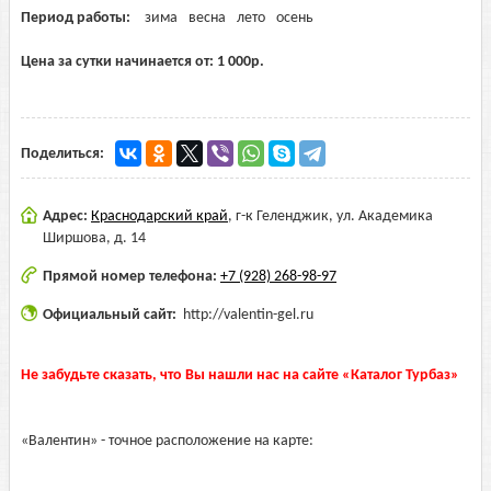
Период работы:
зима
весна
лето
осень
Цена за сутки начинается от:
1 000
р.
Поделиться:
Адрес:
Краснодарский край
,
г-к Геленджик, ул. Академика
Ширшова, д. 14
Прямой номер телефона:
+7 (928) 268-98-97
Официальный сайт:
http://valentin-gel.ru
Не забудьте сказать, что Вы нашли нас на сайте «Каталог Турбаз»
«Валентин» - точное расположение на карте: