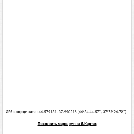
GPS координаты:
44.579131, 37.990216 (44°34'44.87", 37°59'24.78")
Построить маршрут на Я.Картах