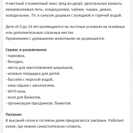
4-местный 2-комнатный люкс (вид во двор): двуспальная кровать,
микроволновая печь, кондиционер, чайник, чашки, диван,
холодильник, TV, в санузле душевая с холодной и горячей водой.
Дети от 0 до 14 лет размещаются на льготных условиях на основных
или дополнительных спальных местах.
Проживание с домашними животными не разрешается.
Сервис и развлечения:
- парковка,
- беседки,
- места для приготовления шашлыков,
- игровая площадка для детей,
- бассейн с морской водой,
- зона отдыха с шезлонгами,
- Wi-Fi-зона,
- холл для банкетов,
- организация праздников, банкетов.
Питание:
В высокий сезон в гостевом доме предлагается завтраки. Работает
кухня, где можно самостоятельно готовить.