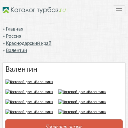
Нави
Главная
Россия
Краснодарский край
Валентин
Валентин
Добавить отзыв