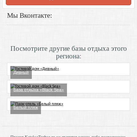
Мы Вконтакте:
Посмотрите другие базы отдыха этого
региона:
Дивный
База отдыха «Black Sea»
Белый пляж
Проект KatalogTurbaz.ru не является каким-либо посредником,