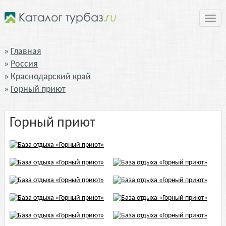
Нави
Главная
Россия
Краснодарский край
Горный приют
Горный приют