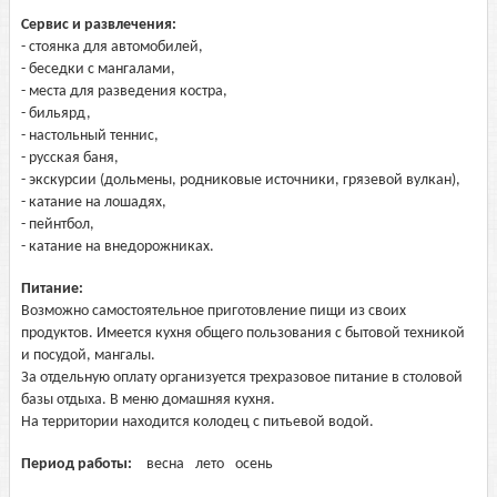
Сервис и развлечения:
- стоянка для автомобилей,
- беседки с мангалами,
- места для разведения костра,
- бильярд,
- настольный теннис,
- русская баня,
- экскурсии (дольмены, родниковые источники, грязевой вулкан),
- катание на лошадях,
- пейнтбол,
- катание на внедорожниках.
Питание:
Возможно самостоятельное приготовление пищи из своих
продуктов. Имеется кухня общего пользования с бытовой техникой
и посудой, мангалы.
За отдельную оплату организуется трехразовое питание в столовой
базы отдыха. В меню домашняя кухня.
На территории находится колодец с питьевой водой.
Период работы:
весна
лето
осень