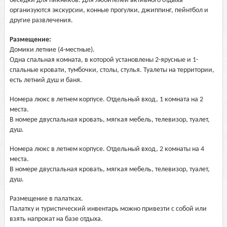
беседки для пикников. Для любителей активного отдыха
организуются экскурсии, конные прогулки, джиппинг, пейнтбол и
другие развлечения.
Размещение:
Домики летние (4-местные).
Одна спальная комната, в которой установлены 2-ярусные и 1-
спальные кровати, тумбочки, столы, стулья. Туалеты на территории,
есть летний душ и баня.
Номера люкс в летнем корпусе. Отдельный вход, 1 комната на 2
места.
В номере двуспальная кровать, мягкая мебель, телевизор, туалет,
душ.
Номера люкс в летнем корпусе. Отдельный вход, 2 комнаты на 4
места.
В номере двуспальная кровать, мягкая мебель, телевизор, туалет,
душ.
Размещение в палатках.
Палатку и туристический инвентарь можно привезти с собой или
взять напрокат на базе отдыха.