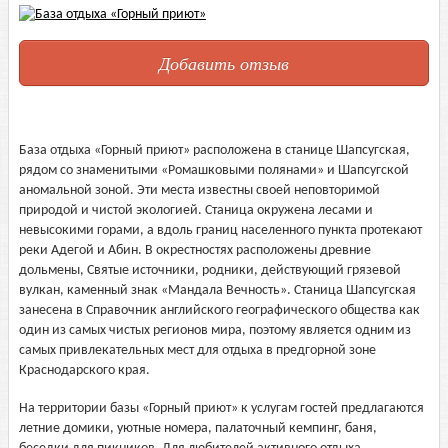
Добавить отзыв
База отдыха «Горный приют» расположена в станице Шапсугская,
рядом со знаменитыми «Ромашковыми полянами» и Шапсугской
аномальной зоной. Эти места известны своей неповторимой
природой и чистой экологией. Станица окружена лесами и
невысокими горами, а вдоль границ населенного пункта протекают
реки Адегой и Абин. В окрестностях расположены древние
дольмены, Святые источники, родники, действующий грязевой
вулкан, каменный знак «Мандала Вечность». Станица Шапсугская
занесена в Справочник английского географического общества как
один из самых чистых регионов мира, поэтому является одним из
самых привлекательных мест для отдыха в предгорной зоне
Краснодарского края.
На территории базы «Горный приют» к услугам гостей предлагаются
летние домики, уютные номера, палаточный кемпинг, баня,