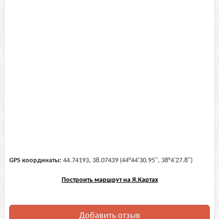
GPS координаты:
44.74193, 38.07439 (44°44'30.95", 38°4'27.8")
Построить маршрут на Я.Картах
Добавить отзыв