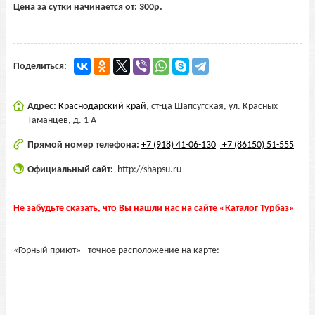
Цена за сутки начинается от:
300
р.
Поделиться:
Адрес:
Краснодарский край
,
ст-ца Шапсугская, ул. Красных
Таманцев, д. 1 А
Прямой номер телефона:
+7 (918) 41-06-130
+7 (86150) 51-555
Официальный сайт:
http://shapsu.ru
Не забудьте сказать, что Вы нашли нас на сайте «Каталог Турбаз»
«Горный приют» - точное расположение на карте: