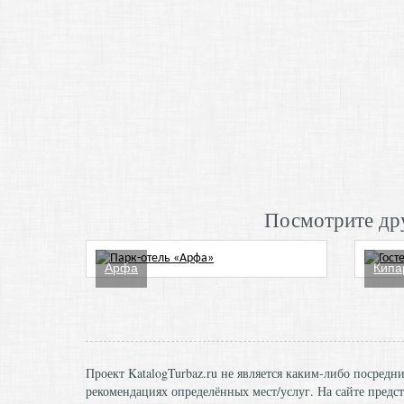
Посмотрите дру
Арфа
Кипа
Проект KatalogTurbaz.ru не является каким-либо посред
рекомендациях определённых мест/услуг. На сайте предст