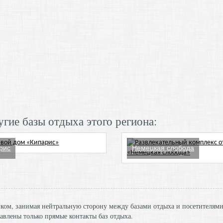
гие базы отдыха этого региона:
рис
Немецкая слобода
ником, занимая нейтральную сторону между базами отдыха и посетителям
авлены только прямые контакты баз отдыха.