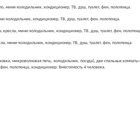
ло, мини-холодильник, кондиционер, ТВ, душ, туалет, фен, полотенца.
ни-холодильник, кондиционер, ТВ, душ, туалет, фен, полотенца.
, кресла, мини-холодильник, кондиционер, ТВ, душ, туалет, фен, полотенц
сла, мини-холодильник, кондиционер, ТВ, душ, туалет, фен, полотенца.
ховка, микроволновая печь, холодильник, посуда), две спальных комнаты 
 фен, полотенца, кондиционер. Вместимость 4 человека.