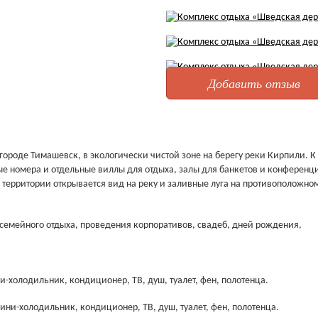
Добавить отзыв
ороде Тимашевск, в экологически чистой зоне на берегу реки Кирпили. К
ные номера и отдельные виллы для отдыха, залы для банкетов и конференц
С территории открывается вид на реку и заливные луга на противоположно
семейного отдыха, проведения корпоративов, свадеб, дней рождения,
и-холодильник, кондиционер, ТВ, душ, туалет, фен, полотенца.
мини-холодильник, кондиционер, ТВ, душ, туалет, фен, полотенца.