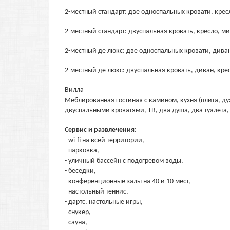
2-местный стандарт: две односпальных кровати, крес
2-местный стандарт: двуспальная кровать, кресло, ми
2-местный де люкс: две односпальных кровати, диван
2-местный де люкс: двуспальная кровать, диван, кре
Вилла
Меблированная гостиная с камином, кухня (плита, ду
двуспальными кроватями, ТВ, два душа, два туалета,
Сервис и развлечения:
- wi-fi на всей территории,
- парковка,
- уличный бассейн с подогревом воды,
- беседки,
- конференционные залы на 40 и 10 мест,
- настольный теннис,
- дартс, настольные игры,
- снукер,
- сауна,