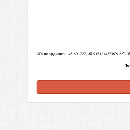
GPS координаты:
45.601727, 38.91513 (45°36'6.22", 3
По