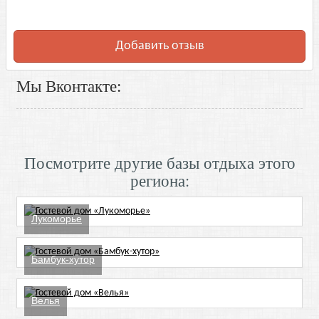
Добавить отзыв
Мы Вконтакте:
Посмотрите другие базы отдыха этого
региона:
Лукоморье
Бамбук-хутор
Велья