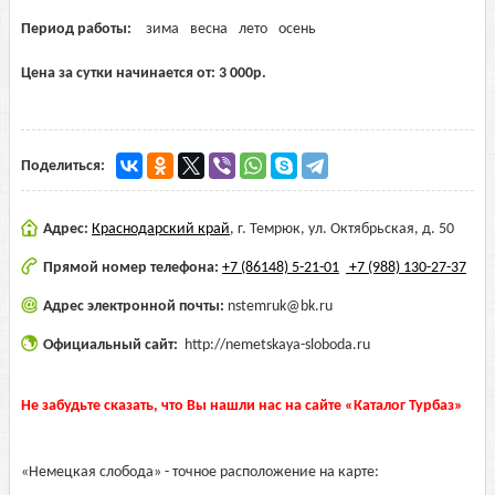
Период работы:
зима
весна
лето
осень
Цена за сутки начинается от:
3 000
р.
Поделиться:
Адрес:
Краснодарский край
,
г. Темрюк, ул. Октябрьская, д. 50
Прямой номер телефона:
+7 (86148) 5-21-01
+7 (988) 130-27-37
Адрес электронной почты:
nstemruk@bk.ru
Официальный сайт:
http://nemetskaya-sloboda.ru
Не забудьте сказать, что Вы нашли нас на сайте «Каталог Турбаз»
«Немецкая слобода» - точное расположение на карте: