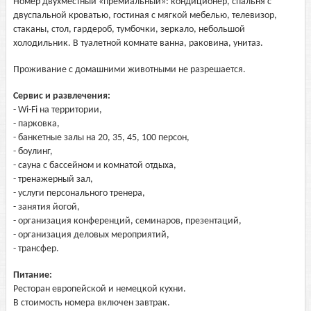
Номер двухместный «премиальный»: кондиционер, спальня с
двуспальной кроватью, гостиная с мягкой мебелью, телевизор,
стаканы, стол, гардероб, тумбочки, зеркало, небольшой
холодильник. В туалетной комнате ванна, раковина, унитаз.
Проживание с домашними животными не разрешается.
Сервис и развлечения:
- Wi-Fi на территории,
- парковка,
- банкетные залы на 20, 35, 45, 100 персон,
- боулинг,
- сауна с бассейном и комнатой отдыха,
- тренажерный зал,
- услуги персонального тренера,
- занятия йогой,
- организация конференций, семинаров, презентаций,
- организация деловых мероприятий,
- трансфер.
Питание:
Ресторан европейской и немецкой кухни.
В стоимость номера включен завтрак.