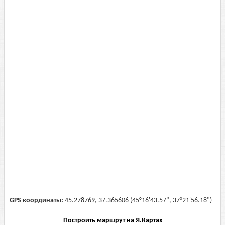
GPS координаты:
45.278769, 37.365606 (45°16'43.57", 37°21'56.18")
Построить маршрут на Я.Картах