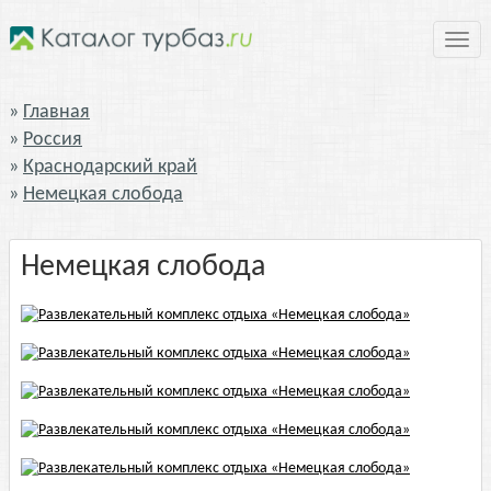
Нави
Главная
Россия
Краснодарский край
Немецкая слобода
Немецкая слобода