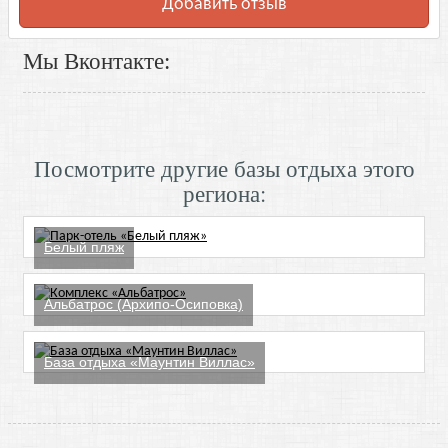
Добавить отзыв
Мы Вконтакте:
Посмотрите другие базы отдыха этого
региона:
Белый пляж
Альбатрос (Архипо-Осиповка)
База отдыха «Маунтин Виллас»