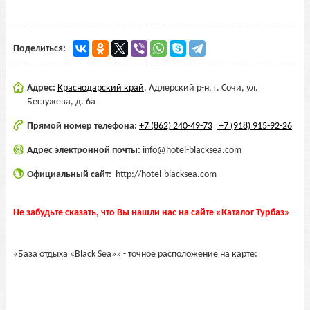
Поделиться:
Адрес:
Краснодарский край
,
Адлерский р-н, г. Сочи, ул.
Бестужева, д. 6а
Прямой номер телефона:
+7 (862) 240-49-73
+7 (918) 915-92-26
Адрес электронной почты:
info@hotel-blacksea.com
Официальный сайт:
http://hotel-blacksea.com
Не забудьте сказать, что Вы нашли нас на сайте «Каталог Турбаз»
«База отдыха «Black Sea»» - точное расположение на карте: