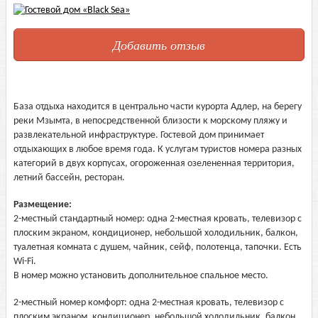
Добавить отзыв
База отдыха находится в центрально части курорта Адлер, на берегу
реки Мзымта, в непосредственной близости к морскому пляжу и
развлекательной инфраструктуре. Гостевой дом принимает
отдыхающих в любое время года. К услугам туристов номера разных
категорий в двух корпусах, огороженная озелененная территория,
летний бассейн, ресторан.
Размещение:
2-местный стандартный номер: одна 2-местная кровать, телевизор с
плоским экраном, кондиционер, небольшой холодильник, балкон,
туалетная комната с душем, чайник, сейф, полотенца, тапочки. Есть
Wi-Fi.
В номер можно установить дополнительное спальное место.
2-местный номер комфорт: одна 2-местная кровать, телевизор с
плоским экраном, кондиционер, небольшой холодильник, балкон,