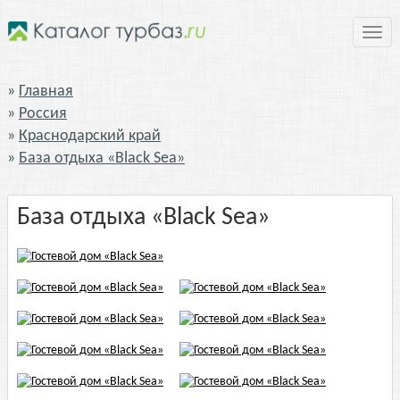
Нави
Главная
Россия
Краснодарский край
База отдыха «Black Sea»
База отдыха «Black Sea»