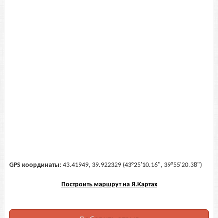
GPS координаты:
43.41949, 39.922329 (43°25'10.16", 39°55'20.38")
Построить маршрут на Я.Картах