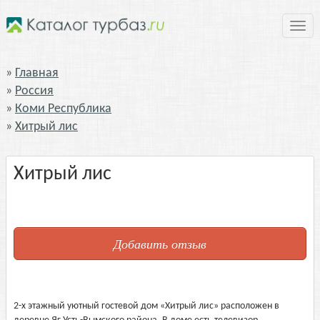
Нави
Главная
Россия
Коми Республика
Хитрый лис
Хитрый лис
Добавить отзыв
2-х этажный уютный гостевой дом «Хитрый лис» расположен в