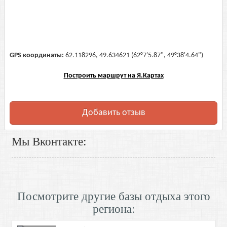
GPS координаты:
62.118296, 49.634621 (62°7'5.87", 49°38'4.64")
Построить маршрут на Я.Картах
Добавить отзыв
Мы Вконтакте:
Посмотрите другие базы отдыха этого
региона: