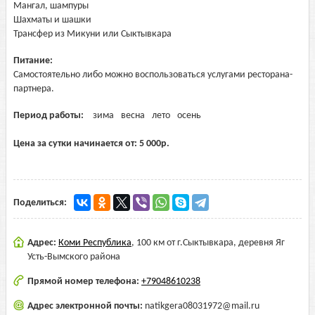
Мангал, шампуры
Шахматы и шашки
Трансфер из Микуни или Сыктывкара
Питание:
Самостоятельно либо можно воспользоваться услугами ресторана-
партнера.
Период работы:
зима
весна
лето
осень
Цена за сутки начинается от:
5 000
р.
Поделиться:
Адрес:
Коми Республика
,
100 км от г.Сыктывкара, деревня Яг
Усть-Вымского района
Прямой номер телефона:
+79048610238
Адрес электронной почты:
natikgera08031972@mail.ru