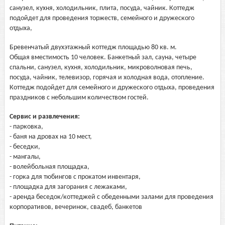
санузел, кухня, холодильник, плита, посуда, чайник. Коттедж
подойдет для проведения торжеств, семейного и дружеского
отдыха,
Бревенчатый двухэтажный коттедж площадью 80 кв. м.
Общая вместимость 10 человек. Банкетный зал, сауна, четыре
спальни, санузел, кухня, холодильник, микроволновая печь,
посуда, чайник, телевизор, горячая и холодная вода, отопление.
Коттедж подойдет для семейного и дружеского отдыха, проведения
праздников с небольшим количеством гостей.
Сервис и развлечения:
- парковка,
- баня на дровах на 10 мест,
- беседки,
- мангалы,
- волейбольная площадка,
- горка для тюбингов с прокатом инвентаря,
- площадка для загорания с лежаками,
- аренда беседок/коттеджей с обеденными залами для проведения
корпоративов, вечеринок, свадеб, банкетов