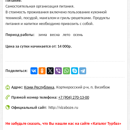
Питание:
Самостоятельная организация питания.
В стоимость проживания включено пользование кухонной
техникой, посудой, мангалом и гриль-решетками. Продукты
питания и напитки необходимо привозить с собой.
Период работы:
зима
весна
лето
осень
Цена за сутки начинается от:
14 000
р.
Поделиться:
Адрес:
Коми Республика
,
Корткеросский р-н, п. Визябож
Прямой номер телефона:
+7 (904) 270-13-00
Официальный сайт:
http://vizaboze.ru
Не забудьте сказать, что Вы нашли нас на сайте «Каталог Турбаз»