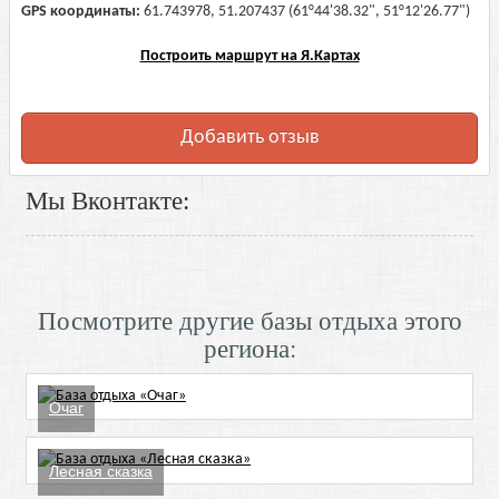
GPS координаты:
61.743978, 51.207437 (61°44'38.32", 51°12'26.77")
Построить маршрут на Я.Картах
Добавить отзыв
Мы Вконтакте:
Посмотрите другие базы отдыха этого
региона:
Очаг
Лесная сказка