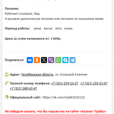
Питание:
Работает столовая, бар.
4-разовое диетическое питание или питание по заказному меню.
Период работы:
зима
весна
лето
осень
Цена за сутки начинается от:
1 649
р.
Поделиться:
Адрес:
Челябинская область
,
оз. Большой Еланчик
Прямой номер телефона:
+7 (351) 259-23-27
+7 (351) 259-21-07
+7 (351) 268-42-47
Официальный сайт:
https://vk.com/club61033132
Не забудьте сказать, что Вы нашли нас на сайте «Каталог Турбаз»