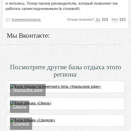
и питались. Позор такому руководителю, который позволяет так
работать своим подчиненным (в столовой).
Комментировать
Отзыв полезен?
Да
223
Нет
223
Мы Вконтакте:
Посмотрите другие базы отдыха этого
региона:
Уральские зори
Сфера
Сладкое