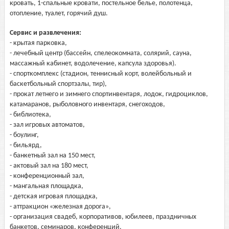
кровать, 1-спальные кровати, постельное белье, полотенца,
отопление, туалет, горячий душ.
Сервис и развлечения:
- крытая парковка,
- лечебный центр (бассейн, спелеокомната, солярий, сауна,
массажный кабинет, водолечение, капсула здоровья).
- спорткомплекс (стадион, теннисный корт, волейбольный и
баскетбольный спортзалы, тир),
- прокат летнего и зимнего спортинвентаря, лодок, гидроциклов,
катамаранов, рыболовного инвентаря, снегоходов,
- библиотека,
- зал игровых автоматов,
- боулинг,
- бильярд,
- банкетный зал на 150 мест,
- актовый зал на 180 мест,
- конференционный зал,
- мангальная площадка,
- детская игровая площадка,
- аттракцион «железная дорога»,
- организация свадеб, корпоративов, юбилеев, праздничных
банкетов, семинаров, конференций.