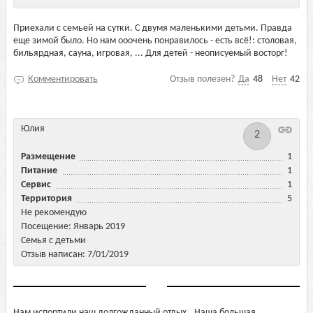
Приехали с семьей на сутки. С двумя маленькими детьми. Правда
еще зимой было. Но нам ооочень понравилось - есть всё!: столовая,
бильярдная, сауна, игровая, ... Для детей - неописуемый восторг!
Комментировать
Отзыв полезен?
Да
48
Нет
42
Юлия
2
Размещение
1
Питание
1
Сервис
1
Территория
5
Не рекомендую
Посещение: Январь 2019
Семья с детьми
Отзыв написан: 7/01/2019
Нам испортили наш долгожданный отдых.. Наша большая