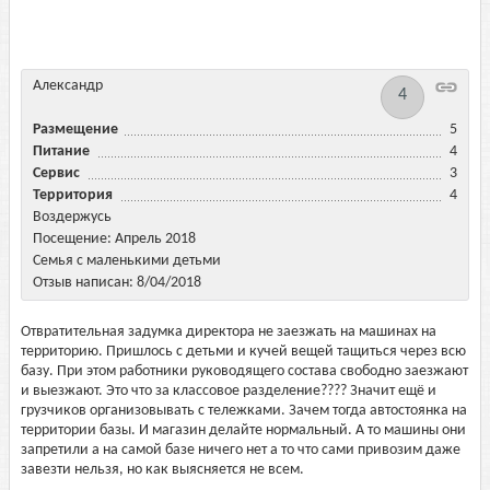
Александр
4
Размещение
5
Питание
4
Сервис
3
Территория
4
Воздержусь
Посещение: Апрель 2018
Семья с маленькими детьми
Отзыв написан: 8/04/2018
Отвратительная задумка директора не заезжать на машинах на
территорию. Пришлось с детьми и кучей вещей тащиться через всю
базу. При этом работники руководящего состава свободно заезжают
и выезжают. Это что за классовое разделение???? Значит ещё и
грузчиков организовывать с тележками. Зачем тогда автостоянка на
территории базы. И магазин делайте нормальный. А то машины они
запретили а на самой базе ничего нет а то что сами привозим даже
завезти нельзя, но как выясняется не всем.