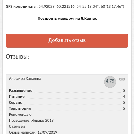
GPS координаты:
54.92029, 60.221516 (54°55'13.04", 60°13'17.46")
Построить маршрут на Я.Картах
Добавить отзыв
Отзывы:
Альфира Хажеева
4.75
Размещение
5
Питание
4
Сервис
5
Территория
5
Рекомендую
Посещение: Январь 2019
С семьёй
Отзыв написан: 12/09/2019