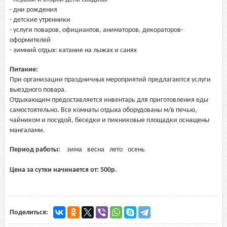
- дни рождения
- детские утренники
- услуги поваров, официантов, аниматоров, декораторов-
оформителей
- зимний отдых: катание на лыжах и санях
Питание:
При организации праздничных мероприятий предлагаются услуги
выездного повара.
Отдыхающим предоставляется инвентарь для приготовления еды
самостоятельно. Все комнаты отдыха оборудованы м/в печью,
чайником и посудой, беседки и пикниковые площадки оснащены
мангалами.
Период работы:
зима
весна
лето
осень
Цена за сутки начинается от:
500
р.
Поделиться: