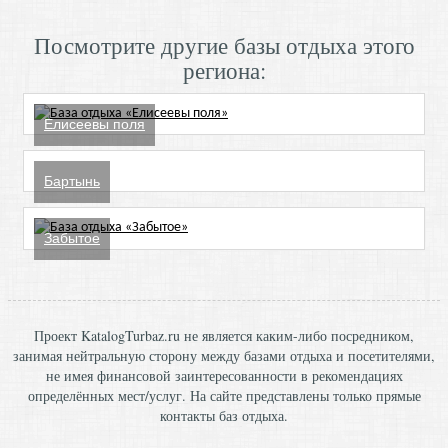
Посмотрите другие базы отдыха этого
региона:
Елисеевы поля
Бартынь
Забытое
Проект KatalogTurbaz.ru не является каким-либо посредником,
занимая нейтральную сторону между базами отдыха и посетителями,
не имея финансовой заинтересованности в рекомендациях
определённых мест/услуг. На сайте представлены только прямые
контакты баз отдыха.