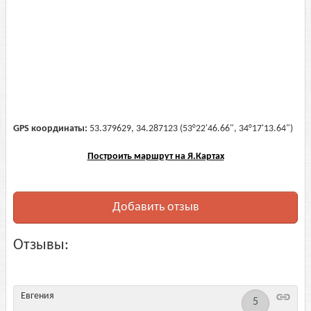
GPS координаты:
53.379629, 34.287123 (53°22'46.66", 34°17'13.64")
Построить маршрут на Я.Картах
Добавить отзыв
Отзывы:
Евгения
5