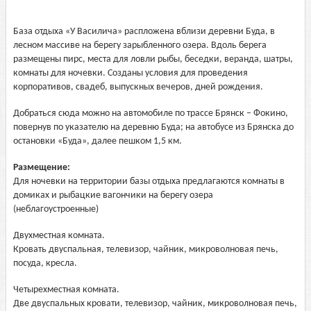
База отдыха «У Василича» распложена вблизи деревни Буда, в
лесном массиве на берегу зарыбленного озера. Вдоль берега
размещены пирс, места для ловли рыбы, беседки, веранда, шатры,
комнаты для ночевки. Созданы условия для проведения
корпоративов, свадеб, выпускных вечеров, дней рождения.
Добраться сюда можно на автомобиле по трассе Брянск – Фокино,
повернув по указателю на деревню Буда; на автобусе из Брянска до
остановки «Буда», далее пешком 1,5 км.
Размещение:
Для ночевки на территории базы отдыха предлагаются комнаты в
домиках и рыбацкие вагончики на берегу озера
(неблагоустроенные)
Двухместная комната.
Кровать двуспальная, телевизор, чайник, микроволновая печь,
посуда, кресла.
Четырехместная комната.
Две двуспальных кровати, телевизор, чайник, микроволновая печь,