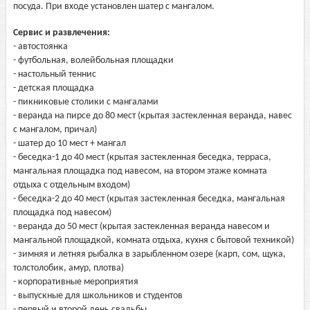
посуда. При входе установлен шатер с мангалом.
Сервис и развлечения:
- автостоянка
- футбольная, волейбольная площадки
- настольный теннис
- детская площадка
- пикниковые столики с мангалами
- веранда на пирсе до 80 мест (крытая застекленная веранда, навес
с мангалом, причал)
- шатер до 10 мест + мангал
- беседка-1 до 40 мест (крытая застекленная беседка, терраса,
мангальная площадка под навесом, на втором этаже комната
отдыха с отдельным входом)
- беседка-2 до 40 мест (крытая застекленная беседка, мангальная
площадка под навесом)
- веранда до 50 мест (крытая застекленная веранда навесом и
мангальной площадкой, комната отдыха, кухня с бытовой техникой)
- зимняя и летняя рыбалка в зарыбленном озере (карп, сом, щука,
толстолобик, амур, плотва)
- корпоративные мероприятия
- выпускные для школьников и студентов
- первый и второй день свадьбы