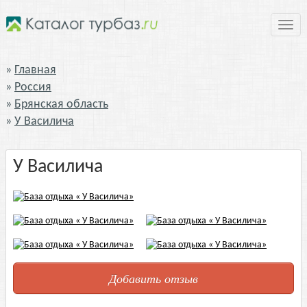
Нави
Главная
Россия
Брянская область
У Василича
У Василича
Добавить отзыв