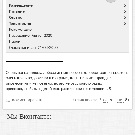
Размещение
5
Питание
5
Сервис
5
Территория
5
Рекомендую
Посещение: Август 2020
Парой
Отзыв написан: 21/08/2020
Очень понравилось, добродушный персонал, территория огорожена
очень красиво, домики шикарные, цены низкие. Правда с
рыбалкой нам не повезло, но это не расстроило отдых
превосходный, для детей есть развлечения все условия. 5+
Комментировать
Отзыв полезен?
Да
70
Нет
81
Мы Вконтакте: