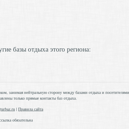
гие базы отдыха этого региона:
ником, занимая нейтральную сторону между базами отдыха и посетителям
авлены только прямые контакты баз отдыха.
turbaz.ru
|
Правила сайта
ссылка обязательна