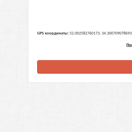
GPS координаты:
52.002582760173, 34.300709078693 (
По