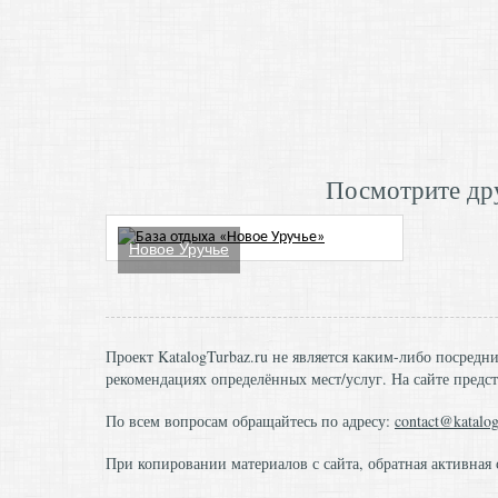
Посмотрите дру
Новое Уручье
Проект KatalogTurbaz.ru не является каким-либо посред
рекомендациях определённых мест/услуг. На сайте предст
По всем вопросам обращайтесь по адресу:
contact@katalog
При копировании материалов с сайта, обратная активная 