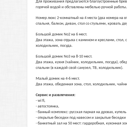
Для проживания предлагаются благоустроенные брев
горячей водой и обставлены мебелью ручной работы.
Номер люкс 2-комнатный на 4 места (два номера на вт
спальня, балкон, диван, стол со стульями, кровать д
Большой домик No2 на 6 мест.
Два этажа, зона отдыха с камином и креслами, стол, 
холодильник, посуда.
Большой домик No3 на 8-10 мест.
Два этажа, кухня (чайник, холодильник, посуда), обе
спальни (в каждой свой санузел, ТВ, холодильник).
Малый домик на 4-6 мест.
Два этажа, обеденная зона, стол, холодильник, чайник
Сервис и развлечения:
- wi fi,
- автостоянка,
- банный комплекс: русская парная на дровах, купель
- открытые беседки под навесом и закрытые беседки
- банкетный зал на 50 мест: гардеробная, кухонная зон