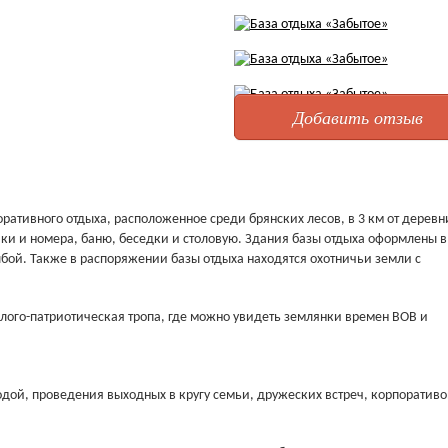
Добавить отзыв
оративного отдыха, расположенное среди брянских лесов, в 3 км от деревн
ки и номера, баню, беседки и столовую. Здания базы отдыха оформлены в
ыбой. Также в распоряжении базы отдыха находятся охотничьи земли с
лого-патриотическая тропа, где можно увидеть землянки времен ВОВ и
одой, проведения выходных в кругу семьи, дружеских встреч, корпоративо