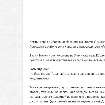
Кемпинговая рыболовная база отдыха "Волчок" эконом
Астрахани в районе села Каралат в непосредственной
База «Волчок» расположена на 5 км ниже села Каралат
Золотушка. База представляет из себя кемпинговый 
Размещение:
На базе отдыха "Волчок" возможно размещение в ком
кондиционер).
Также размещение в двух-, трехместных кемпинговых
столом, стульями, вешалкой для одежды, в спальня
матрасы 100 мм толщиной из поролона в водоотталк
душ и туалеты (для ранней весны - поздней осени). 