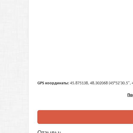
GPS координаты:
45.875138, 48.302068 (45°52'30.5", 
По