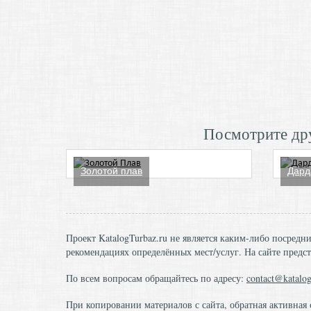
Посмотрите дру
Золотой плав
Дард
Проект KatalogTurbaz.ru не является каким-либо посред
рекомендациях определённых мест/услуг. На сайте предст
По всем вопросам обращайтесь по адресу:
contact@katalog
При копировании материалов с сайта, обратная активная 