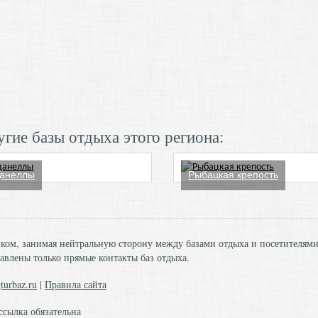
гие базы отдыха этого региона:
анеллы
Рыбацкая крепость
ником, занимая нейтральную сторону между базами отдыха и посетителям
авлены только прямые контакты баз отдыха.
turbaz.ru
|
Правила сайта
ссылка обязательна